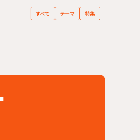
すべて
テーマ
特集
T