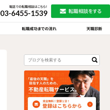
電話での転職相談はこちら！
転職相談をする
03-6455-1539
転職成功までの流れ
天職診断