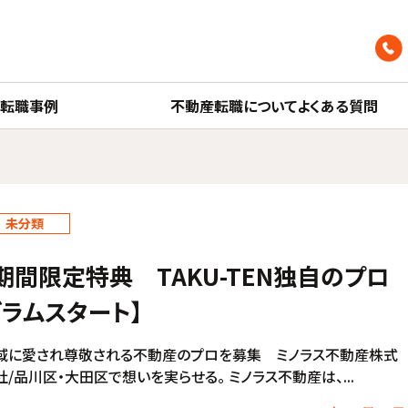
産転職事例
不動産転職についてよくある質問
未分類
期間限定特典 TAKU-TEN独自のプロ
ラムスタート】
域に愛され尊敬される不動産のプロを募集 ミノラス不動産株式
社/品川区・大田区で想いを実らせる。 ミノラス不動産は、...