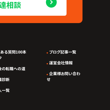
友達相談
くある質問100本
ブログ記事一覧
ク
運営会社情報
後の転職への道
企業様お問い合わ
職診断
せ
人一覧