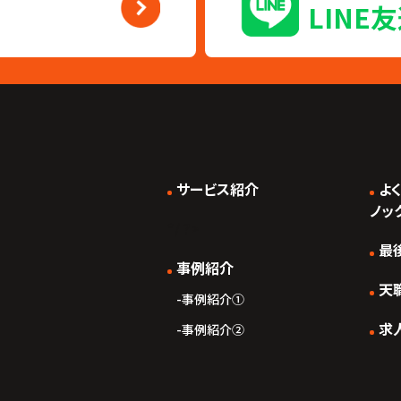
LINE
サービス紹介
よ
ノッ
*/ ?>
最
事例紹介
天
事例紹介①
求
事例紹介②