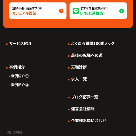
登録不要・画面オフOK
まずは情報収集から！
カジュアル面談
LINE友達相談
サービス紹介
よくある質問100本ノック
*/ ?>
最後の転職への道
事例紹介
天職診断
事例紹介①
求人一覧
事例紹介②
ブログ記事一覧
運営会社情報
企業様お問い合わせ
利用規約