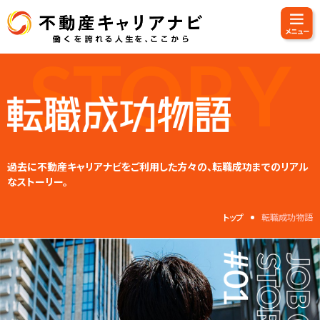
STORY
過去に不動産キャリアナビをご利用した方々の、転職成功までのリアル
なストーリー。
トップ
転職成功物語