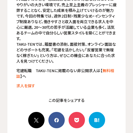
やりがいの大きい環境です。売上至上主義のプレッシャーに疲
弊することなく、安定した成果を積み上げていけるのが魅力
です。今回の特集では、週休2日制・残業少なめ・インセンティ
ブ制度ありなど、働きやすさと収入面を両立できる求人を中
心に厳選。20〜30代の若手が活躍している企業も多く、活気
あるチームの中で自分らしい営業スタイルを築くことができま
す。
TAKU-TENでは、履歴書の添削、面接対策、オンライン面談な
どのサポートも充実。「宅建を活かしたい」「反響営業で無理
なく稼ぎたい」という方は、ぜひこの機会にあなたに合った求
人を見つけてください。
宅建転職 TAKU-TENに掲載のない非公開求人は【
無料相
談
】へ
求人を探す