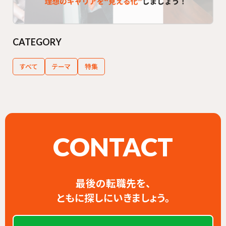
CATEGORY
すべて
テーマ
特集
CONTACT
最後の転職先を、
ともに探しにいきましょう。