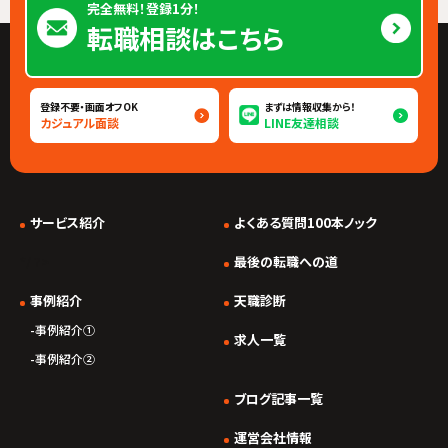
完全無料！登録1分！
転職相談はこちら
登録不要・画面オフOK
まずは情報収集から！
カジュアル面談
LINE友達相談
サービス紹介
よくある質問100本ノック
*/ ?>
最後の転職への道
事例紹介
天職診断
事例紹介①
求人一覧
事例紹介②
ブログ記事一覧
運営会社情報