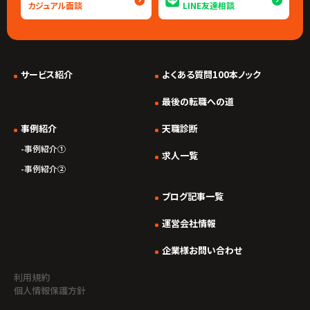
カジュアル面談
LINE友達相談
サービス紹介
よくある質問100本ノック
*/ ?>
最後の転職への道
事例紹介
天職診断
事例紹介①
求人一覧
事例紹介②
ブログ記事一覧
運営会社情報
企業様お問い合わせ
利用規約
個人情報保護方針