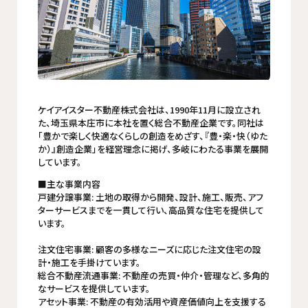
​ケイアイスター不動産株式会社は、1990年11月に設立され
た、埼玉県本庄市に本社を置く総合不動産企業です。​同社は
「豊かで楽しく快適なくらしの創造をめざす、『豊・楽・快（ゆた
か）』創造企業」を経営理念に掲げ、多岐にわたる事業を展開
しています。 ​
■主な事業内容 ​
戸建分譲事業: 土地の取得から開発、設計、施工、販売、アフ
ターサービスまでを一貫して行い、高品質な住宅を提供して
います。 ​
注文住宅事業: 顧客の多様なニーズに応じた注文住宅の設
計・施工を手掛けています。 ​ ​
総合不動産流通事業: 不動産の売買・仲介・管理など、多角的
なサービスを提供しています。 ​ ​
アセット事業: 不動産の有効活用や資産価値向上を支援する