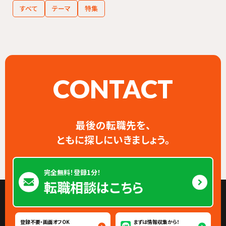
すべて
テーマ
特集
CONTACT
最後の転職先を、
ともに探しにいきましょう。
完全無料！登録1分！
転職相談はこちら
登録不要・画面オフOK
まずは情報収集から！