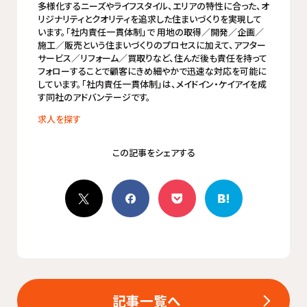
多様化するニーズやライフスタイル、エリアの特性に合った、オ
リジナリティとクオリティを追求した住まいづくりを実現して
います。「社内責任一貫体制」で 用地の取得／開発／企画／
施工／販売という住まいづくりのプロセスに加えて、アフター
サービス／リフォーム／買取りなど、住んだ後も責任を持って
フォローすることで顧客にきめ細やかで迅速な対応を可能に
しています。「社内責任一貫体制」は、メイドイン・ケイアイを成
す同社のアドバンテージです。
求人を探す
記事一覧へ