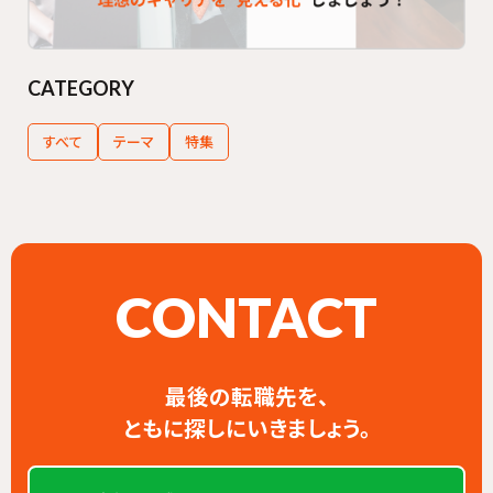
CATEGORY
すべて
テーマ
特集
CONTACT
最後の転職先を、
ともに探しにいきましょう。