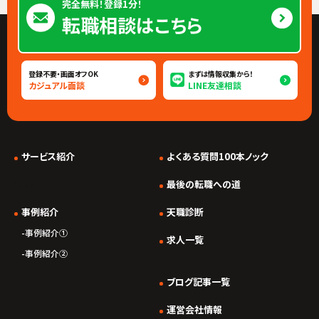
完全無料！登録1分！
転職相談はこちら
登録不要・画面オフOK
まずは情報収集から！
カジュアル面談
LINE友達相談
サービス紹介
よくある質問100本ノック
*/ ?>
最後の転職への道
事例紹介
天職診断
事例紹介①
求人一覧
事例紹介②
ブログ記事一覧
運営会社情報