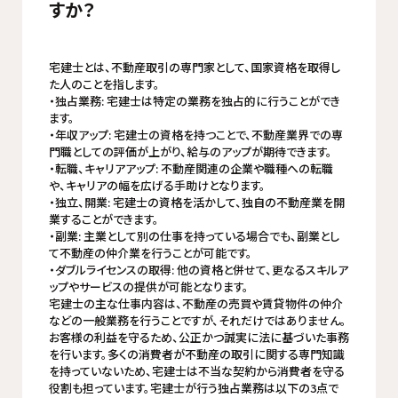
すか？
宅建士とは、不動産取引の専門家として、国家資格を取得し
た人のことを指します。
・独占業務: 宅建士は特定の業務を独占的に行うことができ
ます。
・年収アップ: 宅建士の資格を持つことで、不動産業界での専
門職としての評価が上がり、給与のアップが期待できます。
・転職、キャリアアップ: 不動産関連の企業や職種への転職
や、キャリアの幅を広げる手助けとなります。
・独立、開業: 宅建士の資格を活かして、独自の不動産業を開
業することができます。
・副業: 主業として別の仕事を持っている場合でも、副業とし
て不動産の仲介業を行うことが可能です。
・ダブルライセンスの取得: 他の資格と併せて、更なるスキルア
ップやサービスの提供が可能となります。
宅建士の主な仕事内容は、不動産の売買や賃貸物件の仲介
などの一般業務を行うことですが、それだけではありません。
お客様の利益を守るため、公正かつ誠実に法に基づいた事務
を行います。多くの消費者が不動産の取引に関する専門知識
を持っていないため、宅建士は不当な契約から消費者を守る
役割も担っています。宅建士が行う独占業務は以下の3点で