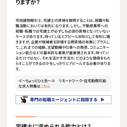
りますか？
宅地建物取引士、宅建士の資格を取得することは、就職や転
職活動においては有利になります。しかし、不動産業界への
就職・転職では宅建士が必ずしも必須の資格となっていない
ケースがあります。持っているとアピール材料として有利に働
きますが、企業が候補者を評価する際資格の有無にプラスし
て、これまでの経験、志望動機や仕事への熱意、コミュニケー
ション能力などの基本的な要素が重要視されます。持ってい
るだけではなく、それを活かす方法や、どのような価値をもた
らすことができるのかをしっかりとアピールする必要がありま
す。
≪～ちょっとひと息～≫ リモートワーク・在宅勤務可能
な求人特集は
こちら
宅建士に求められる能力とは？