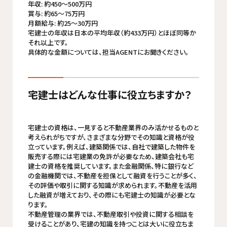
年収: 約450～500万円
賞与: 約65～75万円
月額給与: 約25～30万円
宅建士の年収は日本の平均年収（約433万円）とほぼ同等か
それ以上です。
具体的な金額については、担当AGENTにお聞きください。
宅建士はどんな仕事に役立ちますか？
宅建士の資格は、一見すると不動産業界のみ活かせるものと
考えられがちですが、さまざまな分野でその知識と資格が役
立っています。例えば、建築関係では、自社で建築した物件を
販売する際には宅建業の免許が必要なため、建築会社も宅
建士の資格を推奨しています。また金融関係、特に銀行など
の金融機関では、不動産を担保として融資を行うことが多く、
その評価や取引に関する知識が求められます。不動産を活用
した融資が増えており、その際にも宅建士の知識が必要とな
ります。
不動産管理の業界では、不動産取引や投資に関する相談を
受けることがあり、宅建の知識を持つことは大いに役立ちま