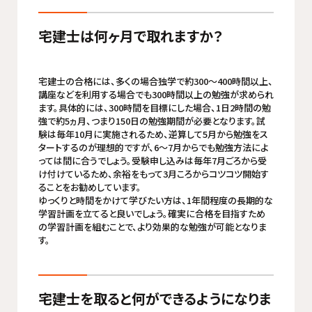
宅建士は何ヶ月で取れますか？
宅建士の合格には、多くの場合独学で約300〜400時間以上、
講座などを利用する場合でも300時間以上の勉強が求められ
ます。具体的には、300時間を目標にした場合、1日2時間の勉
強で約5ヵ月、つまり150日の勉強期間が必要となります。試
験は毎年10月に実施されるため、逆算して5月から勉強をス
タートするのが理想的ですが、6～7月からでも勉強方法によ
っては間に合うでしょう。受験申し込みは毎年7月ごろから受
け付けているため、余裕をもって3月ころからコツコツ開始す
ることをお勧めしています。
ゆっくりと時間をかけて学びたい方は、1年間程度の長期的な
学習計画を立てると良いでしょう。確実に合格を目指すため
の学習計画を組むことで、より効果的な勉強が可能となりま
す。
宅建士を取ると何ができるようになりま