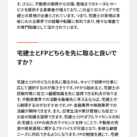
す。さらに、不動産の取得から分譲、管理までのトータルサー
ビスを提供する事業者が増えており、この全てのステップで宅
建士の資格が必要とされています。つまり、宅建士の資格は多
岐にわたる業界での就職や転職に有利であり、様々な場面で
の専門知識として活かされています。
宅建士とFPどちらを先に取ると良いで
すか？
宅建士とFPのどちらを先に取るかは、キャリア目標や仕事に
応じて選択するのが良さそうです。FPから始めると、宅建士の
試験対策に役立つ基礎知識を先に習得できる利点がありま
す。不動産業界での活動を最優先に考えるならば、宅建士か
ら取得するのがおすすめです。FP: 金融業界や保険業界での
活躍が期待できます。また、日常生活や家計管理にも役立つ
お金の知識を習得できます。宅建士とFPダブルライセンスの利
点:宅建士とFPの両方のライセンスを持つことで、不動産の売
買や資産運用に関するアドバイスが可能となり、多様な顧客
ニーズに対応できるようになります。FPの勉強を通じて、宅建