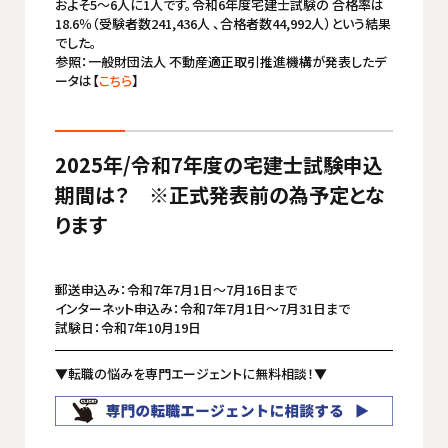
およそ5～6人に1人です。令和6年度宅建士試験の 合格率は
18.6％（受験者数241,436人 、合格者数44,992人）という結果
でした。
参照：一般財団法人 不動産適正取引推進機構が発表したデ
ータは【
こちら
】
2025年/令和7年度の宅建士試験申込
期間は？ ※正式発表前の為予定とな
ります
郵送申込み：令和7年7月1日～7月16日まで
インターネット申込み：令和7年7月1日～7月31日まで
試験日：令和7年10月19日
▼転職の悩みを専門エージェントに無料相談！▼