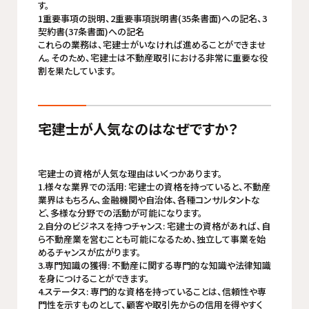
す。
1重要事項の説明、2重要事項説明書(35条書面)への記名、3
契約書(37条書面)への記名
これらの業務は、宅建士がいなければ進めることができませ
ん。そのため、宅建士は不動産取引における非常に重要な役
割を果たしています。
宅建士が人気なのはなぜですか？
宅建士の資格が人気な理由はいくつかあります。
1.様々な業界での活用: 宅建士の資格を持っていると、不動産
業界はもちろん、金融機関や自治体、各種コンサルタントな
ど、多様な分野での活動が可能になります。
2.自分のビジネスを持つチャンス: 宅建士の資格があれば、自
ら不動産業を営むことも可能になるため、独立して事業を始
めるチャンスが広がります。
3.専門知識の獲得: 不動産に関する専門的な知識や法律知識
を身につけることができます。
4.ステータス: 専門的な資格を持っていることは、信頼性や専
門性を示すものとして、顧客や取引先からの信用を得やすく