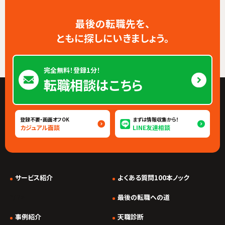
最後の転職先を、
ともに探しにいきましょう。
完全無料！登録1分！
転職相談はこちら
登録不要・画面オフOK
まずは情報収集から！
カジュアル面談
LINE友達相談
サービス紹介
よくある質問100本ノック
*/ ?>
最後の転職への道
事例紹介
天職診断