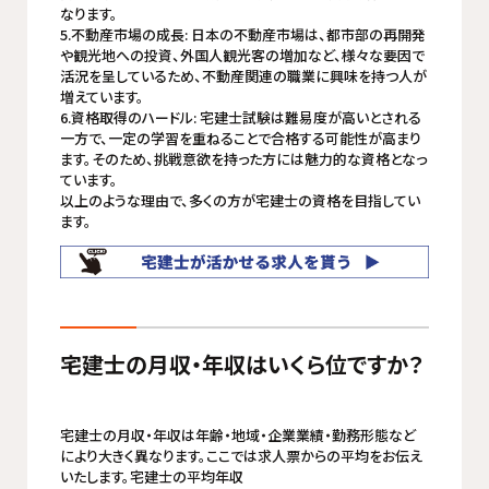
なります。
5.不動産市場の成長: 日本の不動産市場は、都市部の再開発
や観光地への投資、外国人観光客の増加など、様々な要因で
活況を呈しているため、不動産関連の職業に興味を持つ人が
増えています。
6.資格取得のハードル: 宅建士試験は難易度が高いとされる
一方で、一定の学習を重ねることで合格する可能性が高まり
ます。そのため、挑戦意欲を持った方には魅力的な資格となっ
ています。
以上のような理由で、多くの方が宅建士の資格を目指してい
ます。
宅建士の月収・年収はいくら位ですか？
宅建士の月収・年収は年齢・地域・企業業績・勤務形態など
により大きく異なります。ここでは求人票からの平均をお伝え
いたします。宅建士の平均年収