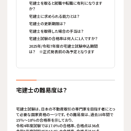
宅建士を取ると就職や転職に有利になります
か？
宅建士に求められる能力とは？
宅建士の更新期限は？
宅建士を取得した場合の手当は？
宅建士試験の合格率は何人に1人ですか？
2025年/令和7年度の宅建士試験申込期間
は？ ※正式発表前の為予定となります
宅建士の難易度は？
宅建士試験は、日本の不動産取引の専門家を目指す者にとっ
て必要な国家資格の一つです。その難易度は、過去10年間で
15％～18％の合格率を示しており、
令和4年度試験では17.0％の合格率、合格点は36点