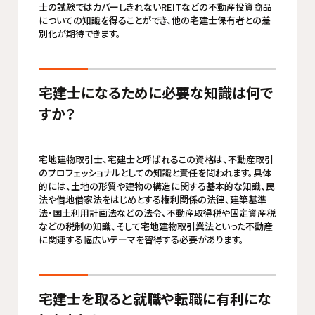
士の試験ではカバーしきれないREITなどの不動産投資商品
についての知識を得ることができ、他の宅建士保有者との差
別化が期待できます。
宅建士になるために必要な知識は何で
すか？
宅地建物取引士、宅建士と呼ばれるこの資格は、不動産取引
のプロフェッショナルとしての知識と責任を問われます。具体
的には、土地の形質や建物の構造に関する基本的な知識、民
法や借地借家法をはじめとする権利関係の法律、建築基準
法・国土利用計画法などの法令、不動産取得税や固定資産税
などの税制の知識、そして宅地建物取引業法といった不動産
に関連する幅広いテーマを習得する必要があります。
宅建士を取ると就職や転職に有利にな