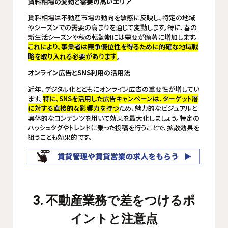
賃料相場の変動と需要の高いエリア
賃料相場は不動産市場の動向を敏感に反映し、特定の地域
やシーズンでの需要の高まりを通じて変動します。特に、春の
新生活シーズンや秋の転勤期には需要が顕著に増加します。
これにより、事業者は競争優位性を得るために的確な地域戦
略を取り入れる必要があります
。
オンライン広告とSNS利用の活用法
近年、デジタル化とともにオンライン広告の重要性が増してい
ます。
特に、SNSを活用した広告キャンペーンは、ターゲット層
に対する直接的な影響力を持つ
ため、魅力的なビジュアルと
具体的なコンテンツを用いて効果を最大化しましょう。特定の
ハッシュタグやトレンドに乗った投稿を行うことで、拡散効果を
狙うことも効果的です。
3. 不動産業務で差をつけるポ
イントと注意点