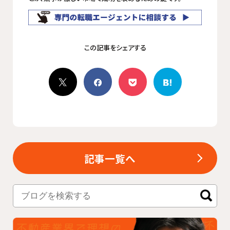
記事一覧へ