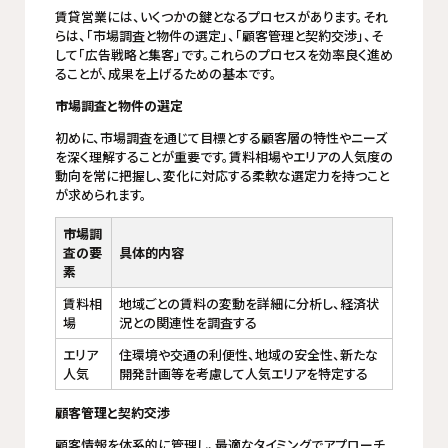
賃貸営業には、いくつかの鍵となるプロセスがあります。それ
らは、「市場調査と物件の選定」、「顧客管理と契約交渉」、そ
して「広告戦略と集客」です。これらのプロセスを効率良く進め
ることが、成果を上げるための基本です。
市場調査と物件の選定
初めに、市場調査を通じて目標とする顧客層の特性やニーズ
を深く理解することが重要です。賃料相場やエリアの人気度の
動向を常に把握し、変化に対応する柔軟な選定力を持つこと
が求められます。
市場調
査の要
具体的内容
素
賃料相
地域ごとの賃料の変動を詳細に分析し、経済状
場
況との関連性を調査する
エリア
住環境や交通の利便性、地域の安全性、新たな
人気
開発計画等を考慮して人気エリアを特定する
顧客管理と契約交渉
顧客情報を体系的に管理し、最適なタイミングでアプローチ