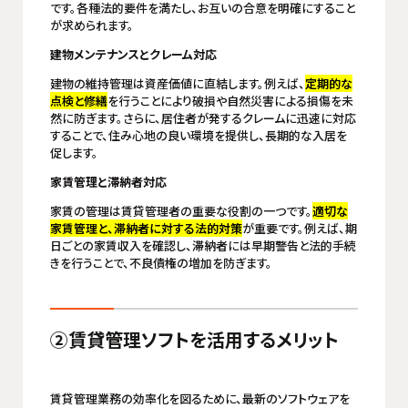
です。各種法的要件を満たし、お互いの合意を明確にすること
が求められます。
建物メンテナンスとクレーム対応
建物の維持管理は資産価値に直結します。例えば、
定期的な
点検と修繕
を行うことにより破損や自然災害による損傷を未
然に防ぎます。さらに、居住者が発するクレームに迅速に対応
することで、住み心地の良い環境を提供し、長期的な入居を
促します。
家賃管理と滞納者対応
家賃の管理は賃貸管理者の重要な役割の一つです。
適切な
家賃管理と、滞納者に対する法的対策
が重要です。例えば、期
日ごとの家賃収入を確認し、滞納者には早期警告と法的手続
きを行うことで、不良債権の増加を防ぎます。
②賃貸管理ソフトを活用するメリット
賃貸管理業務の効率化を図るために、最新のソフトウェアを