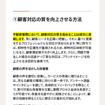
①顧客対応の質を向上させる方法
不動産業務において、顧客対応の質を高めることは成功に直
結します
。常に顧客ニーズを正確に把握し、それに基づく提案
をするプロフェッショナルな対応が求められます。特に昨今で
は、即時性や正確性が重視されるため、即時対応体制が可能
になると、顧客満足度が大きく向上します。さらに、問題が発
生した場合の迅速かつ丁寧な対応は、ブランドイメージを向
上させる決定的な要素です。
顧客の声を活かした改善策
顧客の声を適切に収集し、サービスの改善に取り込むこと
は、次なる顧客の獲得に向けた第一歩です。アンケート調査
やインタビューを通じて、具体的なフィードバックを得ること
で、実行可能な改善策を立案し業務プロセス全体を見直すこ
とが可能です。改善点を速やかに反映させることによって、顧
客の信頼を得るとともに競合との差別化が図れます。