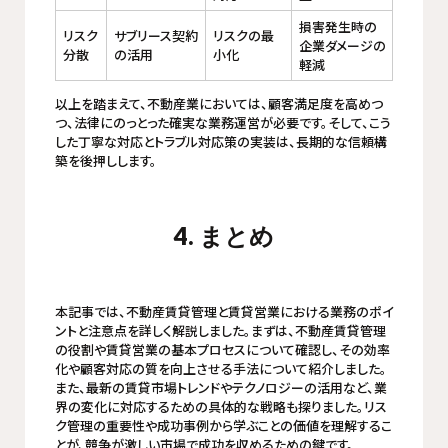
損害発生時の
リスク
サブリース契約
リスクの最
企業ダメージの
分散
の活用
小化
軽減
以上を踏まえて、不動産業においては、顧客満足度を高めつ
つ、法律にのっとった確実な業務運営が必要です。そして、こう
した丁寧な対応とトラブル対応策の実装は、長期的な信頼構
築を後押しします。
4. まとめ
本記事では、不動産賃貸管理と賃貸営業における業務のポイ
ントと注意点を詳しく解説しました。まずは、不動産賃貸管理
の役割や賃貸営業の基本プロセスについて確認し、その効率
化や顧客対応の質を向上させる手法について紹介しました。
また、最新の賃貸市場トレンドやテクノロジーの活用など、業
界の変化に対応するための具体的な戦略も探りました。リス
ク管理の重要性や成功事例から学ぶことの価値を理解するこ
とが、競争が激しい市場で成功を収めるための鍵です。