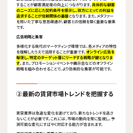
することが顧客満足度の向上につながります。
具体的な顧客
のニーズに応じた契約条件を提示し、双方にとっての利益を
追求することが信頼関係の基盤
となります。また、メタファー
を用いた丁寧な意思疎通が、顧客との信頼を築く重要な要素
です。
広告戦略と集客
多様化する現代のマーケティング環境では、各メディアの特性
を理解したうえで活用することが重要です。
オンライン広告を
駆使し、特定のターゲット層にリーチする戦略が鍵となりま
す
。また、プロモーションイベントや展示会などのオフライン
戦略を組み合わせることで、より効果的な集客が可能です。
②最新の賃貸市場トレンドを把握する
賃貸業界は急速な変化を遂げており、新たなトレンドを逃さ
ないことが必要です。これには、市場の動向を常に監視し、予
測可能な変化にすばやく対応する能力が含まれます。