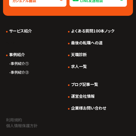
カジュアル面談
LINE友達相談
サービス紹介
よくある質問100本ノック
*/ ?>
最後の転職への道
事例紹介
天職診断
事例紹介①
求人一覧
事例紹介②
ブログ記事一覧
運営会社情報
企業様お問い合わせ
利用規約
個人情報保護方針