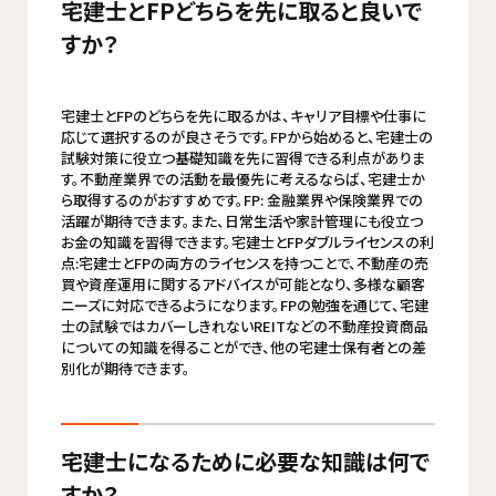
宅建士とFPどちらを先に取ると良いで
すか？
宅建士とFPのどちらを先に取るかは、キャリア目標や仕事に
応じて選択するのが良さそうです。FPから始めると、宅建士の
試験対策に役立つ基礎知識を先に習得できる利点がありま
す。不動産業界での活動を最優先に考えるならば、宅建士か
ら取得するのがおすすめです。FP: 金融業界や保険業界での
活躍が期待できます。また、日常生活や家計管理にも役立つ
お金の知識を習得できます。宅建士とFPダブルライセンスの利
点:宅建士とFPの両方のライセンスを持つことで、不動産の売
買や資産運用に関するアドバイスが可能となり、多様な顧客
ニーズに対応できるようになります。FPの勉強を通じて、宅建
士の試験ではカバーしきれないREITなどの不動産投資商品
についての知識を得ることができ、他の宅建士保有者との差
別化が期待できます。
宅建士になるために必要な知識は何で
すか？