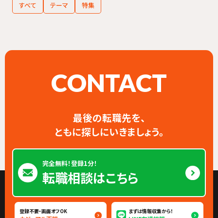
すべて
テーマ
特集
CONTACT
最後の転職先を、
ともに探しにいきましょう。
完全無料！登録1分！
転職相談はこちら
登録不要・画面オフOK
まずは情報収集から！