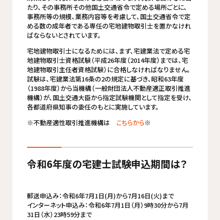
たり、その事務所その他国土交通省令で定める場所ごとに、
事務所等の規模、業務内容等を考慮して、国土交通省令で定
める数の成年者である専任の宅地建物取引士を置かなけれ
ばならないとされています。
宅地建物取引士になるためには、まず、宅建業法で定める宅
地建物取引士資格試験（平成26年度（2014年度）までは、宅
地建物取引主任者資格試験）に合格しなければなりません。
試験は、宅建業法第16条の2の規定に基づき、昭和63年度
（1988年度）から当機構（一般財団法人不動産適正取引推進
機構）が、国土交通大臣から指定試験機関として指定を受け、
各都道府県知事の委任のもとに実施しています。
※不動産適性取引推進機構は
こちらから
※
令和6年度の宅建士試験申込期間は？
郵送申込み：令和6年7月1日(月)から7月16日(火)まで
インターネット申込み：令和6年7月1日（月）9時30分から7月
31日（水）23時59分まで