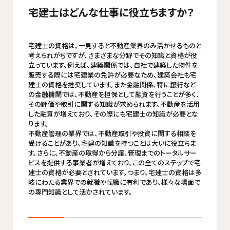
宅建士はどんな仕事に役立ちますか？
宅建士の資格は、一見すると不動産業界のみ活かせるものと
考えられがちですが、さまざまな分野でその知識と資格が役
立っています。例えば、建築関係では、自社で建築した物件を
販売する際には宅建業の免許が必要なため、建築会社も宅
建士の資格を推奨しています。また金融関係、特に銀行など
の金融機関では、不動産を担保として融資を行うことが多く、
その評価や取引に関する知識が求められます。不動産を活用
した融資が増えており、その際にも宅建士の知識が必要とな
ります。
不動産管理の業界では、不動産取引や投資に関する相談を
受けることがあり、宅建の知識を持つことは大いに役立ちま
す。さらに、不動産の取得から分譲、管理までのトータルサー
ビスを提供する事業者が増えており、この全てのステップで宅
建士の資格が必要とされています。つまり、宅建士の資格は多
岐にわたる業界での就職や転職に有利であり、様々な場面で
の専門知識として活かされています。