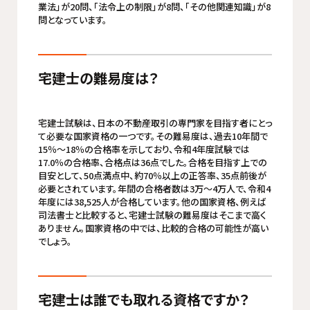
業法」が20問、「法令上の制限」が8問、「その他関連知識」が8
問となっています。
宅建士の難易度は？
宅建士試験は、日本の不動産取引の専門家を目指す者にとっ
て必要な国家資格の一つです。その難易度は、過去10年間で
15％～18％の合格率を示しており、令和4年度試験では
17.0％の合格率、合格点は36点でした。合格を目指す上での
目安として、50点満点中、約70％以上の正答率、35点前後が
必要とされています。年間の合格者数は3万～4万人で、令和4
年度には38,525人が合格しています。他の国家資格、例えば
司法書士と比較すると、宅建士試験の難易度はそこまで高く
ありません。国家資格の中では、比較的合格の可能性が高い
でしょう。
宅建士は誰でも取れる資格ですか？