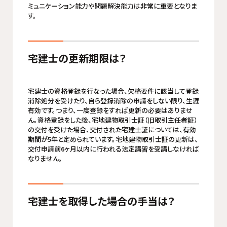
ミュニケーション能力や問題解決能力は非常に重要となりま
す。
宅建士の更新期限は？
宅建士の資格登録を行なった場合、欠格要件に該当して登録
消除処分を受けたり、自ら登録消除の申請をしない限り、生涯
有効です。つまり、一度登録をすれば更新の必要はありませ
ん。資格登録をした後、宅地建物取引士証（旧取引主任者証）
の交付を受けた場合、交付された宅建士証については、有効
期間が5年と定められています。宅地建物取引士証の更新は、
交付申請前6ヶ月以内に行われる法定講習を受講しなければ
なりません。
宅建士を取得した場合の手当は？