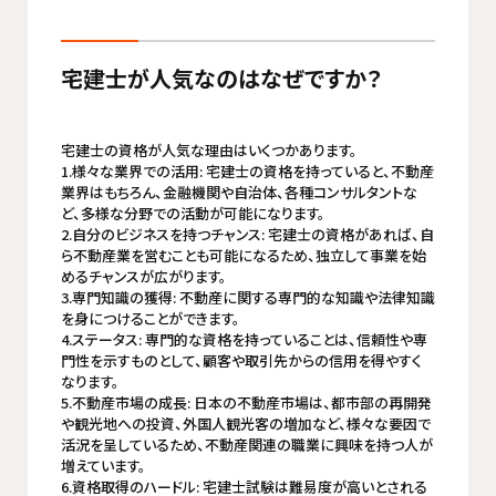
宅建士が人気なのはなぜですか？
宅建士の資格が人気な理由はいくつかあります。
1.様々な業界での活用: 宅建士の資格を持っていると、不動産
業界はもちろん、金融機関や自治体、各種コンサルタントな
ど、多様な分野での活動が可能になります。
2.自分のビジネスを持つチャンス: 宅建士の資格があれば、自
ら不動産業を営むことも可能になるため、独立して事業を始
めるチャンスが広がります。
3.専門知識の獲得: 不動産に関する専門的な知識や法律知識
を身につけることができます。
4.ステータス: 専門的な資格を持っていることは、信頼性や専
門性を示すものとして、顧客や取引先からの信用を得やすく
なります。
5.不動産市場の成長: 日本の不動産市場は、都市部の再開発
や観光地への投資、外国人観光客の増加など、様々な要因で
活況を呈しているため、不動産関連の職業に興味を持つ人が
増えています。
6.資格取得のハードル: 宅建士試験は難易度が高いとされる