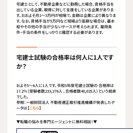
宅建士として、不動産企業などに勤務した場合、資格手当を
出している企業、取得に対して支援をしている企業がありま
す。おおよそ月1～3万円が相場で、金額は企業により異なりま
す。なお、資格手当が5万円など相場より高額な場合は、基本
給やその他の手当が少ないケースが考えられます。 雇用条
件・手当の条件をしっかりと確認する必要があります。
宅建士試験の合格率は何人に1人です
か？
およそ5～6人に1人です。令和5年度宅建士試験の 合格率は
17.2％（受験者数233,276人 、合格者数40,025人）という結果
でした。
参照：一般財団法人 不動産適正取引推進機構が発表したデ
ータは【
こちら
】
▼転職の悩みを専門エージェントに無料相談！▼