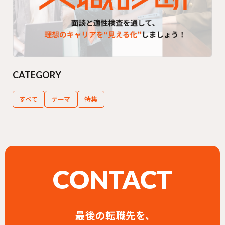
CATEGORY
すべて
テーマ
特集
CONTACT
最後の転職先を、