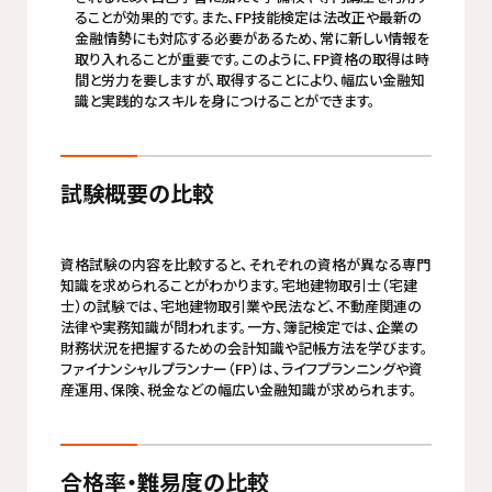
ることが効果的です。また、FP技能検定は法改正や最新の
金融情勢にも対応する必要があるため、常に新しい情報を
取り入れることが重要です。このように、FP資格の取得は時
間と労力を要しますが、取得することにより、幅広い金融知
識と実践的なスキルを身につけることができます。
試験概要の比較
資格試験の内容を比較すると、それぞれの資格が異なる専門
知識を求められることがわかります。宅地建物取引士（宅建
士）の試験では、宅地建物取引業や民法など、不動産関連の
法律や実務知識が問われます。一方、簿記検定では、企業の
財務状況を把握するための会計知識や記帳方法を学びます。
ファイナンシャルプランナー（FP）は、ライフプランニングや資
産運用、保険、税金などの幅広い金融知識が求められます。
合格率・難易度の比較