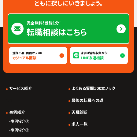
ともに探しにいきましょう。
完全無料！登録1分！
転職相談はこちら
登録不要・画面オフOK
まずは情報収集から！
カジュアル面談
LINE友達相談
サービス紹介
よくある質問100本ノック
*/ ?>
最後の転職への道
事例紹介
天職診断
事例紹介①
求人一覧
事例紹介②