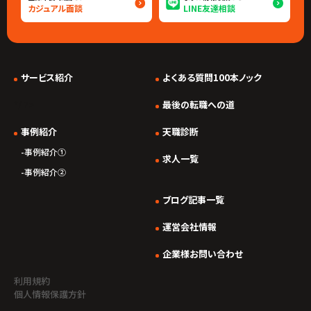
カジュアル面談
LINE友達相談
サービス紹介
よくある質問100本ノック
*/ ?>
最後の転職への道
事例紹介
天職診断
事例紹介①
求人一覧
事例紹介②
ブログ記事一覧
運営会社情報
企業様お問い合わせ
利用規約
個人情報保護方針