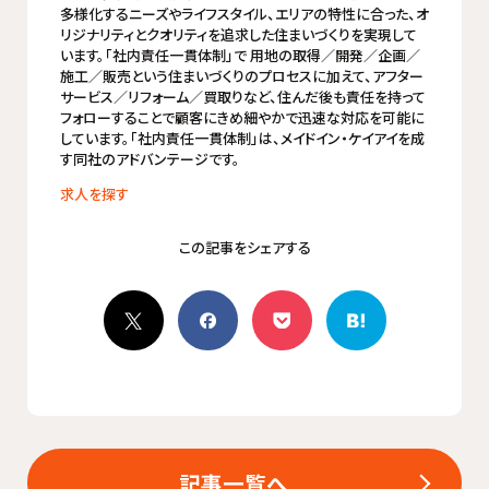
多様化するニーズやライフスタイル、エリアの特性に合った、オ
リジナリティとクオリティを追求した住まいづくりを実現して
います。「社内責任一貫体制」で 用地の取得／開発／企画／
施工／販売という住まいづくりのプロセスに加えて、アフター
サービス／リフォーム／買取りなど、住んだ後も責任を持って
フォローすることで顧客にきめ細やかで迅速な対応を可能に
しています。「社内責任一貫体制」は、メイドイン・ケイアイを成
す同社のアドバンテージです。
求人を探す
記事一覧へ