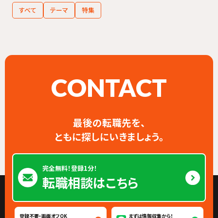
すべて
テーマ
特集
CONTACT
最後の転職先を、
ともに探しにいきましょう。
完全無料！登録1分！
転職相談はこちら
登録不要・画面オフOK
まずは情報収集から！