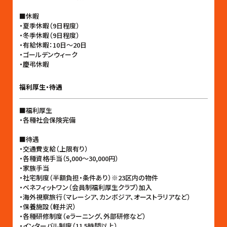
■休暇
・夏季休暇（9日程度）
・冬季休暇（9日程度）
・有給休暇：10日〜20日
・ゴールデンウィーク
・慶弔休暇
福利厚生・待遇
■福利厚生
・各種社会保険完備
■待遇
・交通費支給（上限有り）
・各種資格手当（5,000〜30,000円）
・家族手当
・社宅制度（半額負担・条件あり）※23区内の物件
・ベネフィットワン（会員制福利厚生クラブ）加入
・海外視察旅行（マレーシア、カンボジア、オーストラリアなど）
・保養施設（軽井沢）
・各種研修制度（eラーニング、外部研修など）
・インターバル制度（11.5時間以上）