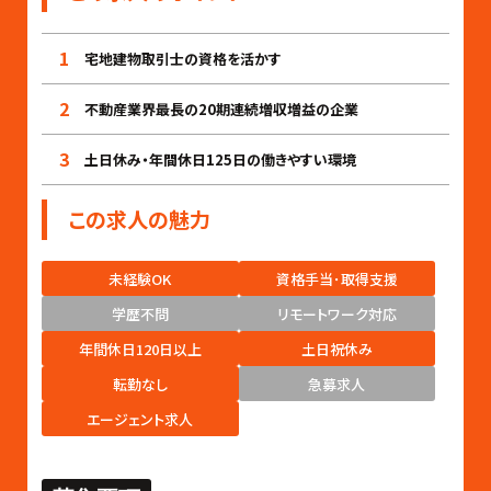
1
宅地建物取引士の資格を活かす
2
不動産業界最長の20期連続増収増益の企業
3
土日休み・年間休日125日の働きやすい環境
この求人の魅力
未経験OK
資格手当･取得支援
学歴不問
リモートワーク対応
年間休日120日以上
土日祝休み
転勤なし
急募求人
エージェント求人