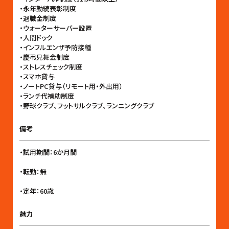
・永年勤続表彰制度
・退職金制度
・ウォーターサーバー設置
・人間ドック
・インフルエンザ予防接種
・慶弔見舞金制度
・ストレスチェック制度
・スマホ貸与
・ノートPC貸与（リモート用・外出用）
・ランチ代補助制度
・野球クラブ、フットサルクラブ、ランニングクラブ
備考
・試用期間：6か月間
・転勤：無
・定年：60歳
魅力