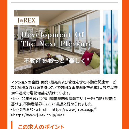
マンションの企画・開発・販売および管理を含む不動産関連サービ
スと多様な収益源を持つことで強固な事業基盤を形成し、設立以来
20年連続で増収増益を続けています。
<br>「20年連続」は信用調査機関東京商工リサーチ（TSR）調査に
基づき、不動産業界において最長と認められました。
<br>会社HP：<a href= "https://www.j-rex.co.jp/"
>https://www.j-rex.co.jp/</a>
この求人のポイント