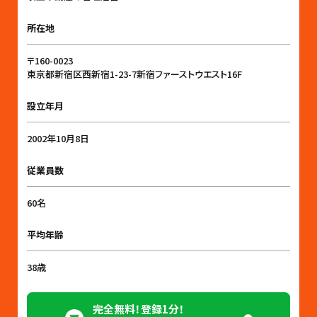
所在地
〒160-0023
東京都新宿区西新宿1-23-7新宿ファーストウエスト16F
設立年月
2002年10月8日
従業員数
60名
平均年齢
38歳
完全無料！登録1分！