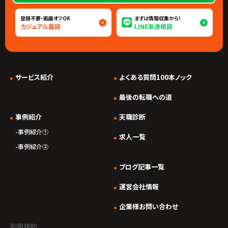
登録不要・画面オフOK
まずは情報収集から！
カジュアル面談
LINE友達相談
サービス紹介
よくある質問100本ノック
*/ ?>
最後の転職への道
事例紹介
天職診断
事例紹介①
求人一覧
事例紹介②
ブログ記事一覧
運営会社情報
企業様お問い合わせ
利用規約