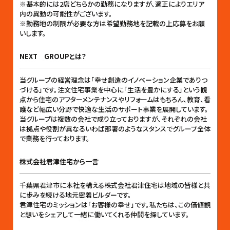
※基本的には2店どちらかの勤務になりますが、適正によりエリア
内の異動の可能性がございます。
※勤務地の制限が必要な方は希望勤務地を記載の上応募をお願
いします。
NEXT GROUPとは？
当グループの経営理念は「幸せ創造のイノベーション企業でありつ
づける」です。注文住宅事業を中心に「生活を豊かにする」という観
点から住宅のアフターメンテナンスやリフォームはもちろん、教育、看
護など幅広い分野で快適な生活のサポート事業を展開しています。
当グループは複数の会社で成り立っておりますが、それぞれの会社
は拠点や役割が異なるいわば部署のようなスタンスでグループ全体
で業務を行っております。
株式会社君津住宅から一言
千葉県君津市に本社を構える株式会社君津住宅は地域の皆様と共
に歩みを続ける地元密着ビルダーです。
君津住宅のミッションは「お客様の幸せ」です。私たちは、この価値観
と想いをシェアして一緒に働いてくれる仲間を探しています。