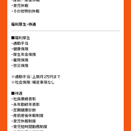
・育児休暇
・その他特別休暇
福利厚生・待遇
■福利厚生
・通勤手当
・健康保険
・厚生年金保険
・雇用保険
・労災保険
※通勤手当：上限月2万円まで
※社会保険：補足事項なし
■待遇
・社員業績表彰
・永年勤続年表彰
・定期健康診断
・産前産後休暇制度
・育児休暇制度
・育児短時間勤務制度