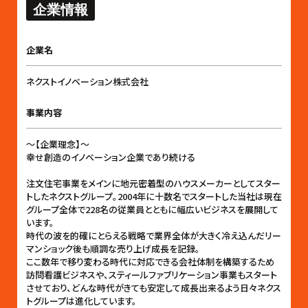
企業情報
企業名
ネクストイノベーション株式会社
事業内容
～【企業理念】～
幸せ創造のイノベーション企業であり続ける
注文住宅事業をメインに地元密着型のハウスメーカーとしてスター
トしたネクストグループ。2004年に十数名でスタートした当社は現在
グループ全体で228名の従業員とともに幅広いビジネスを展開して
います。
時代の波を的確にとらえる戦略で業界全体が大きく冷え込んだリー
マンショック後も順調な売り上げ成長を記録。
ここ数年で移り変わる時代に対応できる会社体制を構築するため
訪問看護ビジネスや、スティールファブリケーション事業もスタート
させており、どんな時代がきても安定して成長出来るよう日々ネクス
トグループは進化しています。