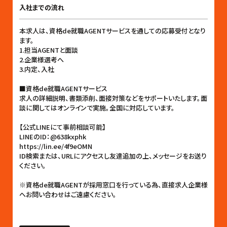
入社までの流れ
本求人は、資格de就職AGENTサービスを通しての応募受付となり
ます。
1.担当AGENTと面談
2.企業様選考へ
3.内定、入社
■資格de就職AGENTサービス
求人の詳細説明、書類添削、面接対策などをサポートいたします。面
談に関してはオンラインで実施。全国に対応しています。
【公式LINEにて事前相談可能】
LINEのID：@638kxphk
https://lin.ee/4f9eOMN
ID検索または、URLにアクセスし友達追加の上、メッセージをお送り
ください。
※資格de就職AGENTが採用窓口を行っている為、直接求人企業様
へお問い合わせはご遠慮ください。