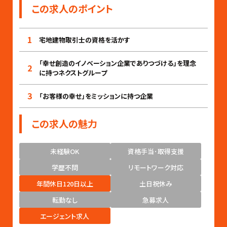
この求人のポイント
1
宅地建物取引士の資格を活かす
「幸せ創造のイノベーション企業でありつづける」を理念
2
に持つネクストグループ
3
「お客様の幸せ」をミッションに持つ企業
この求人の魅力
未経験OK
資格手当･取得支援
学歴不問
リモートワーク対応
年間休日120日以上
土日祝休み
転勤なし
急募求人
エージェント求人