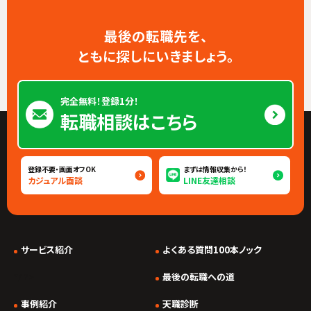
最後の転職先を、
ともに探しにいきましょう。
完全無料！登録1分！
転職相談はこちら
登録不要・画面オフOK
まずは情報収集から！
カジュアル面談
LINE友達相談
サービス紹介
よくある質問100本ノック
*/ ?>
最後の転職への道
事例紹介
天職診断