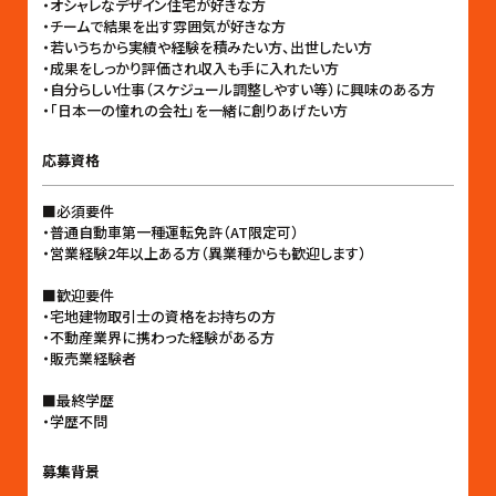
・オシャレなデザイン住宅が好きな方
・チームで結果を出す雰囲気が好きな方
・若いうちから実績や経験を積みたい方、出世したい方
・成果をしっかり評価され収入も手に入れたい方
・自分らしい仕事（スケジュール調整しやすい等）に興味のある方
・「日本一の憧れの会社」を一緒に創りあげたい方
応募資格
■必須要件
・普通自動車第一種運転免許（AT限定可）
・営業経験2年以上ある方（異業種からも歓迎します）
■歓迎要件
・宅地建物取引士の資格をお持ちの方
・不動産業界に携わった経験がある方
・販売業経験者
■最終学歴
・学歴不問
募集背景