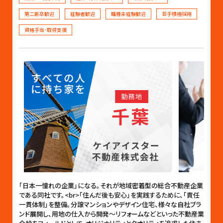
第二新卒歓迎
経験者歓迎
職種未経験歓迎
若手積極採用
資格手当･取得支援
「日本一憧れの企業」になる。それが地域密着型の総合不動産企業
である同社です。<br>「住んだ後も安心」を実践するために、「責任
一貫体制」を整備。分譲マンションやデザイン住宅、様々な自社ブラ
ンド展開し、用地の仕入から開発〜リフォームなどといった不動産業