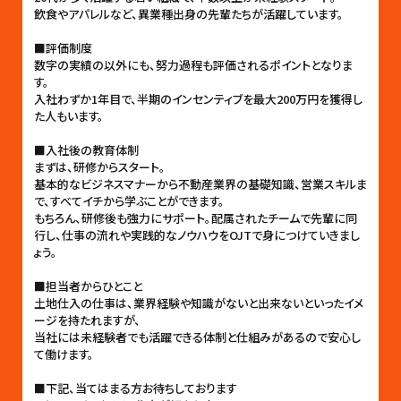
飲食やアパレルなど、異業種出身の先輩たちが活躍しています。
■評価制度
数字の実績の以外にも、努力過程も評価されるポイントとなりま
す。
入社わずか1年目で、半期のインセンティブを最大200万円を獲得し
た人もいます。
■入社後の教育体制
まずは、研修からスタート。
基本的なビジネスマナーから不動産業界の基礎知識、営業スキルま
で、すべてイチから学ぶことができます。
もちろん、研修後も強力にサポート。配属されたチームで先輩に同
行し、仕事の流れや実践的なノウハウをOJTで身につけていきまし
ょう。
■担当者からひとこと
土地仕入の仕事は、業界経験や知識がないと出来ないといったイメ
ージを持たれますが、
当社には未経験者でも活躍できる体制と仕組みがあるので安心し
て働けます。
■下記、当てはまる方お待ちしております