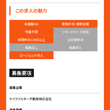
この求人の魅力
未経験OK
資格手当･取得支援
学歴不問
リモートワーク対応
年間休日120日以上
土日祝休み
転勤なし
急募求人
エージェント求人
募集要項
募集企業
ケイアイスター不動産株式会社
募集職種