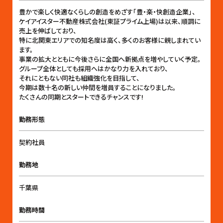
豊かで楽しく快適なくらしの創造をめざす「豊・楽・快創造企業」、
ケイアイスター不動産株式会社(東証プライム上場)は以来、順調に
売上を伸ばしており、
特に北関東エリアでの知名度は高く、多くのお客様に親しまれてい
ます。
事業の拡大とともに今後さらに全国へ新拠点を増やしていく予定。
グループ全体としても採用へはかなり力を入れており、
それにともない同社も組織強化を目指して、
今期は数十名の新しい仲間を増員することになりました。
たくさんの同期とスタートできるチャンスです!
勤務形態
契約社員
勤務地
千葉県
勤務時間