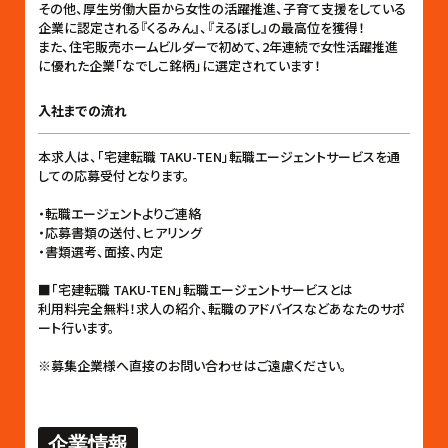
その他、厚生労働大臣から女性の活躍推進、子育て支援をしている
企業に認定される『くるみん』、『えるぼし』の最高位を獲得！
また、住宅販売ホームビルダーで初めて、2年連続で女性活躍推進
に優れた企業「なでしこ銘柄」に選定されています！
入社までの流れ
本求人は、「宅建転職 TAKU-TEN」転職エージェントサービスを通
しての応募受付となります。
・転職エージェントよりご連絡
・応募書類の送付、ヒアリング
・書類選考、面接、内定
■「宅建転職 TAKU-TEN」転職エージェントサービスとは
利用料完全無料！求人の紹介、転職のアドバイスなどあなたのサポ
ート行います。
※募集企業様へ直接のお問い合わせはご遠慮ください。
企業情報