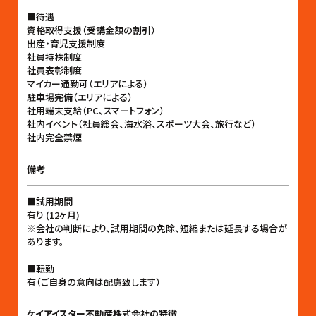
■待遇
資格取得支援（受講金額の割引）
出産・育児支援制度
社員持株制度
社員表彰制度
マイカー通勤可（エリアによる）
駐車場完備（エリアによる）
社用端末支給（PC、スマートフォン）
社内イベント（社員総会、海水浴、スポーツ大会、旅行など）
社内完全禁煙
備考
■試用期間
有り (12ヶ月)
※会社の判断により、試用期間の免除、短縮または延長する場合が
あります。
■転勤
有（ご自身の意向は配慮致します）
ケイアイスター不動産株式会社の特徴