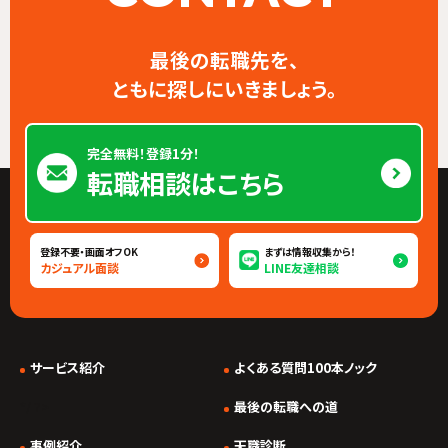
最後の転職先を、
ともに探しにいきましょう。
完全無料！登録1分！
転職相談はこちら
登録不要・画面オフOK
まずは情報収集から！
カジュアル面談
LINE友達相談
サービス紹介
よくある質問100本ノック
*/ ?>
最後の転職への道
事例紹介
天職診断