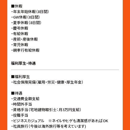
■休暇
・年末年始休暇（8日間）
・GW休暇（8日間）
・夏季休暇（8日間）
・慶弔休暇
・有給休暇
・産前・産後休暇
・育児休暇
・親孝行有給休暇
福利厚生・待遇
■福利厚生
・社会保険完備（雇用・労災・健康・厚生年金）
■待遇
・交通費全額支給
・時間外手当
・資格手当（宅地建物取引士：月3万円支給）
・役職手当
・ビジネスカジュアル ※ネイルやヒゲも清潔感があればOK
・社員旅行（今後は海外旅行等を考えています)