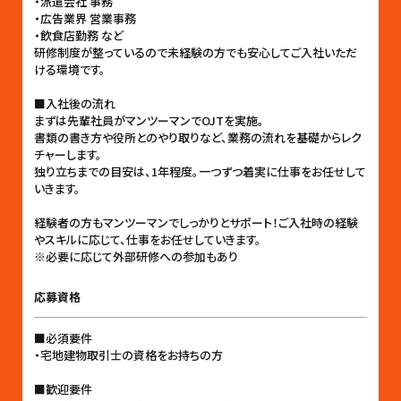
・派遣会社 事務
・広告業界 営業事務
・飲食店勤務 など
研修制度が整っているので未経験の方でも安心してご入社いただ
ける環境です。
■入社後の流れ
まずは先輩社員がマンツーマンでOJTを実施。
書類の書き方や役所とのやり取りなど、業務の流れを基礎からレク
チャーします。
独り立ちまでの目安は、1年程度。一つずつ着実に仕事をお任せして
いきます。
経験者の方もマンツーマンでしっかりとサポート！ご入社時の経験
やスキルに応じて、仕事をお任せしていきます。
※必要に応じて外部研修への参加もあり
応募資格
■必須要件
・宅地建物取引士の資格をお持ちの方
■歓迎要件