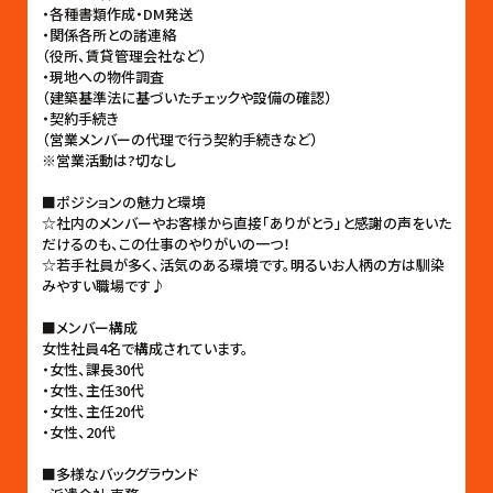
・各種書類作成・DM発送
・関係各所との諸連絡
（役所、賃貸管理会社など）
・現地への物件調査
（建築基準法に基づいたチェックや設備の確認）
・契約手続き
（営業メンバーの代理で行う契約手続きなど）
※営業活動は?切なし
■ポジションの魅力と環境
☆社内のメンバーやお客様から直接「ありがとう」と感謝の声をいた
だけるのも、この仕事のやりがいの一つ！
☆若手社員が多く、活気のある環境です。明るいお人柄の方は馴染
みやすい職場です♪
■メンバー構成
女性社員4名で構成されています。
・女性、課長30代
・女性、主任30代
・女性、主任20代
・女性、20代
■多様なバックグラウンド