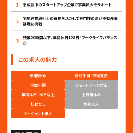
1
急成長中のスタートアップ企業で事業拡大をサポート
宅地建物取引士の資格を活かして専門性の高い不動産事
2
務職に挑戦
残業20時間以下、年間休日128日！ワークライフバランス
3
◎
この求人の魅力
未経験OK
資格手当･取得支援
学歴不問
リモートワーク対応
年間休日120日以上
土日祝休み
転勤なし
急募求人
エージェント求人