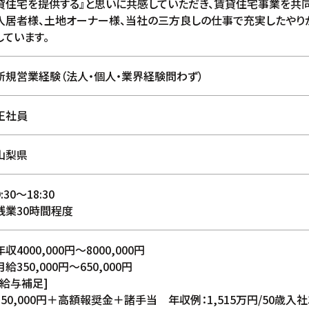
貸住宅を提供する』と思いに共感していただき、賃貸住宅事業を共同
入居者様、土地オーナー様、当社の三方良しの仕事で充実したやり
しています。
新規営業経験（法人・個人・業界経験問わず）
正社員
山梨県
9:30〜18:30
残業30時間程度
年収4000,000円〜8000,000円
月給350,000円〜650,000円
[給与補足]
350,000円＋高額報奨金＋諸手当 年収例：1,515万円/50歳入社