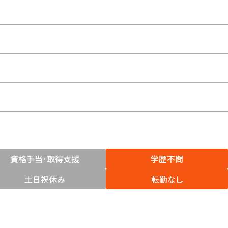
資格手当･取得支援
学歴不問
土日祝休み
転勤なし