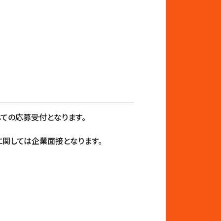
しての応募受付となります。
4に関しては企業面接となります。