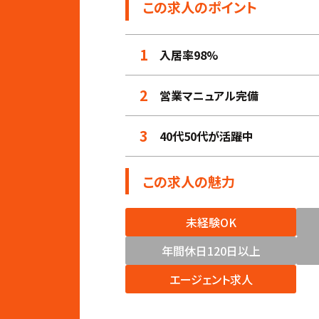
この求人のポイント
1
入居率98%
2
営業マニュアル完備
3
40代50代が活躍中
この求人の魅力
未経験OK
年間休日120日以上
エージェント求人