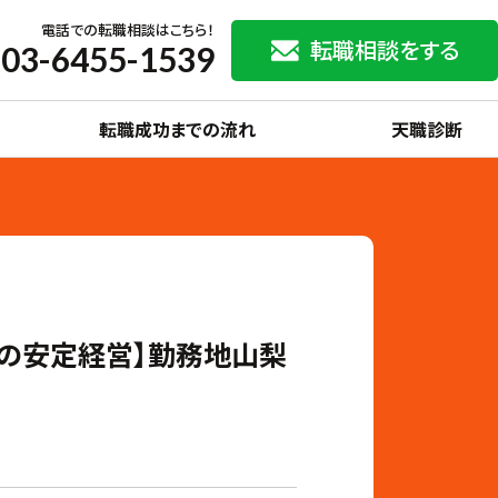
電話での転職相談はこちら！
転職相談をする
03-6455-1539
転職成功までの流れ
天職診断
設立の安定経営】勤務地山梨