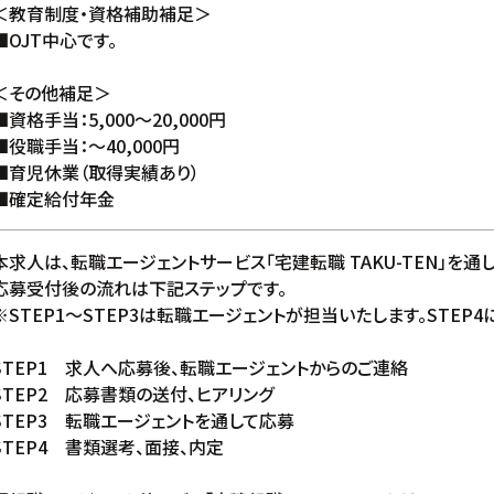
＜教育制度・資格補助補足＞
■OJT中心です。
＜その他補足＞
■資格手当：5,000〜20,000円
■役職手当：〜40,000円
■育児休業（取得実績あり）
■確定給付年金
本求人は、転職エージェントサービス「宅建転職 TAKU-TEN」を通
応募受付後の流れは下記ステップです。
※STEP1〜STEP3は転職エージェントが担当いたします。STEP
STEP1 求人へ応募後、転職エージェントからのご連絡
STEP2 応募書類の送付、ヒアリング
STEP3 転職エージェントを通して応募
STEP4 書類選考、面接、内定