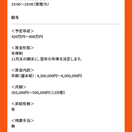
10:00〜18:00（実働7h）
給与
＜予定年収＞
420万円〜600万円
＜賃金形態＞
年俸制
11月末の期末に、翌年の年俸を決定します。
＜賃金内訳＞
年額（基本給）：4,200,000円〜6,000,000円
＜月額＞
350,000円〜500,000円（12分割）
＜昇給有無＞
有
＜残業手当＞
無