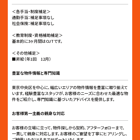
＜各手当・制度補足＞
通勤手当：補足事項なし
社会保険：補足事項なし
＜教育制度・資格補助補足＞
基本的に3ヶ月間はOJTです。
＜その他補足＞
■昇給（年1回 12月）
豊富な物件情報と専門知識
東京中央区を中心に、幅広いエリアの物件情報を豊富に取り揃えて
います。経験豊富なスタッフが、お客様のニーズに合わせた最適な物
件をご紹介し、専門知識に基づいたアドバイスを提供します。
お客様第一主義の親身な対応
お客様の立場に立って、物件探しから契約、アフターフォローまで、
一貫して親身に対応します。お客様のご要望を丁寧にヒアリングし、
ご納得いただけるまでサポートいたします。