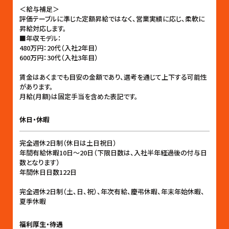
＜給与補足＞
評価テーブルに準じた定額昇給ではなく、営業実績に応じ、柔軟に
昇給対応します。
■年収モデル：
480万円：20代（入社2年目）
600万円：30代（入社3年目）
賃金はあくまでも目安の金額であり、選考を通じて上下する可能性
があります。
月給(月額)は固定手当を含めた表記です。
休日・休暇
完全週休2日制（休日は土日祝日）
年間有給休暇10日〜20日（下限日数は、入社半年経過後の付与日
数となります）
年間休日日数122日
完全週休2日制（土、日、祝）、年次有給、慶弔休暇、年末年始休暇、
夏季休暇
福利厚生・待遇