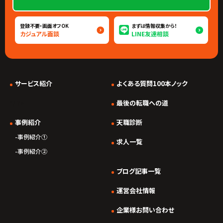
登録不要・画面オフOK
まずは情報収集から！
カジュアル面談
LINE友達相談
サービス紹介
よくある質問100本ノック
*/ ?>
最後の転職への道
事例紹介
天職診断
事例紹介①
求人一覧
事例紹介②
ブログ記事一覧
運営会社情報
企業様お問い合わせ