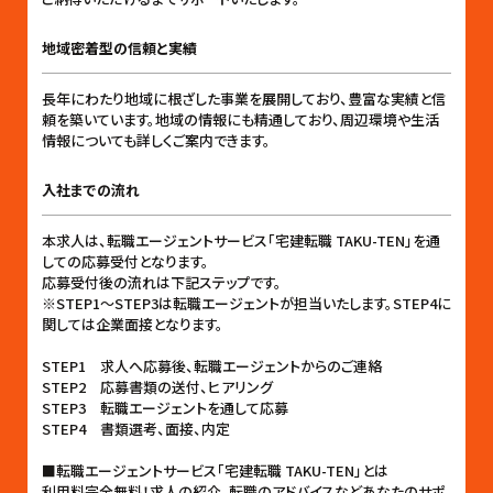
地域密着型の信頼と実績
長年にわたり地域に根ざした事業を展開しており、豊富な実績と信
頼を築いています。地域の情報にも精通しており、周辺環境や生活
情報についても詳しくご案内できます。
入社までの流れ
本求人は、転職エージェントサービス「宅建転職 TAKU-TEN」を通
しての応募受付となります。
応募受付後の流れは下記ステップです。
※STEP1〜STEP3は転職エージェントが担当いたします。STEP4に
関しては企業面接となります。
STEP1 求人へ応募後、転職エージェントからのご連絡
STEP2 応募書類の送付、ヒアリング
STEP3 転職エージェントを通して応募
STEP4 書類選考、面接、内定
■転職エージェントサービス「宅建転職 TAKU-TEN」とは
利用料完全無料！求人の紹介、転職のアドバイスなどあなたのサポ