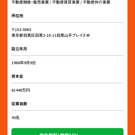
不動産開発・販売事業 / 不動産賃貸事業 / 不動産仲介事業
所在地
〒153-0063
東京都目黒区目黒2-10-11目黒山手プレイス4F
設立年月
1968年9月9日
資本金
61440万円
従業員数
43名