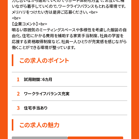
力し合いながら進めていくのでサポート体制も万全で、お互いに補
いながら着手していくので、ワークライフバランスもとれる環境です。
メリハリをつけたい方は是非ご応募ください。<br>
<br>
【企業コメント】<br>
明るい雰囲気のミーティングスペースや多様性を考慮した服装の自
由化、住宅にかかる費用を補助する家賃手当制度、社員の学習を
応援する資格取得制度など、社員一人ひとりが充実感を感じながら
働くことができる環境が整っています。
この求人のポイント
1
試用期間：6カ月
2
ワークライフバランス充実
3
住宅手当あり
この求人の魅力