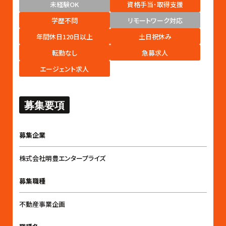
未経験OK
資格手当･取得支援
学歴不問
リモートワーク対応
年間休日120日以上
土日祝休み
転勤なし
急募求人
エージェント求人
募集要項
募集企業
株式会社明豊エンタープライズ
募集職種
不動産事業企画