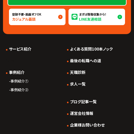
登録不要・画面オフOK
まずは情報収集から！
カジュアル面談
LINE友達相談
サービス紹介
よくある質問100本ノック
*/ ?>
最後の転職への道
事例紹介
天職診断
事例紹介①
求人一覧
事例紹介②
ブログ記事一覧
運営会社情報
企業様お問い合わせ