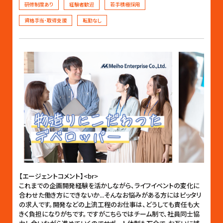
研修制度あり
経験者歓迎
若手積極採用
資格手当･取得支援
転勤なし
【エージェントコメント】<br>
これまでの企画開発経験を活かしながら、ライフイベントの変化に
合わせた働き方にできないか...そんなお悩みがある方にはピッタリ
の求人です。開発などの上流工程のお仕事は、どうしても責任も大
きく負担になりがちです。ですがこちらではチーム制で、社員同士協