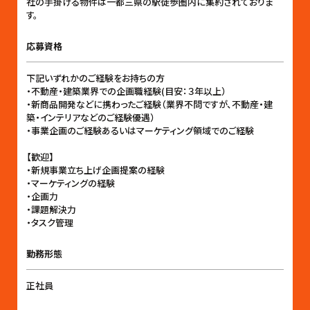
社の手掛ける物件は一都三県の駅徒歩圏内に集約されておりま
す。
応募資格
下記いずれかのご経験をお持ちの方
・不動産・建築業界での企画職経験(目安：３年以上）
・新商品開発などに携わったご経験（業界不問ですが、不動産・建
築・インテリアなどのご経験優遇）
・事業企画のご経験あるいはマーケティング領域でのご経験
【歓迎】
・新規事業立ち上げ企画提案の経験
・マーケティングの経験
・企画力
・課題解決力
・タスク管理
勤務形態
正社員