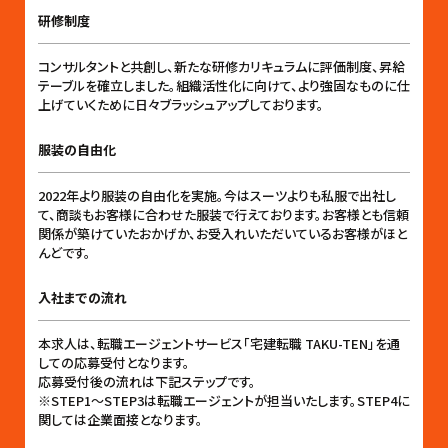
研修制度
コンサルタントと共創し、新たな研修カリキュラムに評価制度、昇給
テーブルを確立しました。組織活性化に向けて、より強固なものに仕
上げていくために日々ブラッシュアップしております。
服装の自由化
2022年より服装の自由化を実施。今はスーツよりも私服で出社し
て、商談もお客様に合わせた服装で行えております。お客様とも信頼
関係が築けていたおかげか、お受入れいただいているお客様がほと
んどです。
入社までの流れ
本求人は、転職エージェントサービス「宅建転職 TAKU-TEN」を通
しての応募受付となります。
応募受付後の流れは下記ステップです。
※STEP1〜STEP3は転職エージェントが担当いたします。STEP4に
関しては企業面接となります。