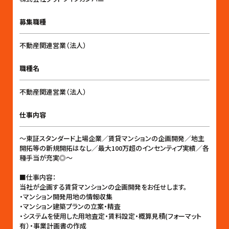
募集職種
不動産関連営業（法人）
職種名
不動産関連営業（法人）
仕事内容
〜東証スタンダード上場企業／賃貸マンションの企画開発／地主
開拓等の新規開拓はなし／最大100万超のインセンティブ実績／各
種手当が充実◎〜
■仕事内容：
当社が企画する賃貸マンションの企画開発をお任せします。
・マンション開発用地の情報収集
・マンション建築プランの立案・精査
・システムを使用した用地査定・賃料設定・概算見積(フォーマット
有）・事業計画書の作成