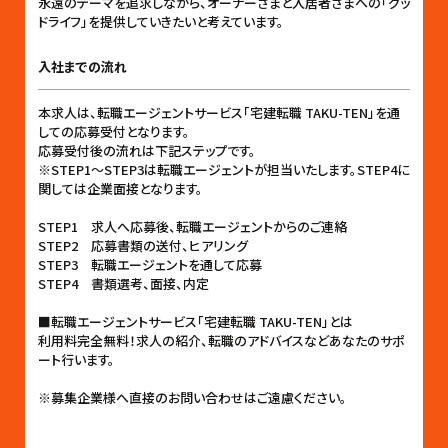
永遠のテーマを追求しながら、オーナーさまと入居者さまへの「グッ
ドライフ」を提供していきたいと考えています。
入社までの流れ
本求人は、転職エージェントサービス「宅建転職 TAKU-TEN」を通
しての応募受付となります。
応募受付後の流れは下記ステップです。
※STEP1〜STEP3は転職エージェントが担当いたします。STEP4に
関しては企業面接となります。
STEP1 求人へ応募後、転職エージェントからのご連絡
STEP2 応募書類の送付、ヒアリング
STEP3 転職エージェントを通して応募
STEP4 書類選考、面接、内定
■転職エージェントサービス「宅建転職 TAKU-TEN」とは
利用料完全無料！求人の紹介、転職のアドバイスなどあなたのサポ
ート行います。
※募集企業様へ直接のお問い合わせはご遠慮ください。