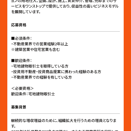
ョンの用地仕入、企画、設計、施工、賃貸仲介、管理、売却までのサ
ービスをワンストップで提供しており、収益性の高いビジネスモデル
を展開しています。
応募資格
■必須条件：
・不動産業界での営業経験2年以上
※建築営業や住宅営業も含む
■歓迎条件：
・宅地建物取引士を取得している方
・投資用不動産・投資商品提案に携わった経験のある方
・不動産業界での経験を有している方
＜必要資格＞
歓迎条件：宅地建物取引士
募集背景
継続的な増収増益のために、組織拡大を行うための増員となりま
す。