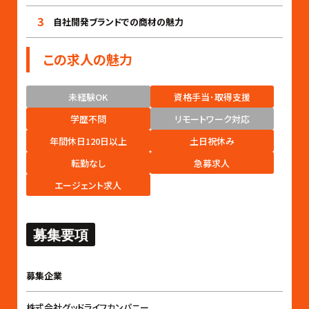
3
自社開発ブランドでの商材の魅力
この求人の魅力
未経験OK
資格手当･取得支援
学歴不問
リモートワーク対応
年間休日120日以上
土日祝休み
転勤なし
急募求人
エージェント求人
募集要項
募集企業
株式会社グッドライフカンパニー