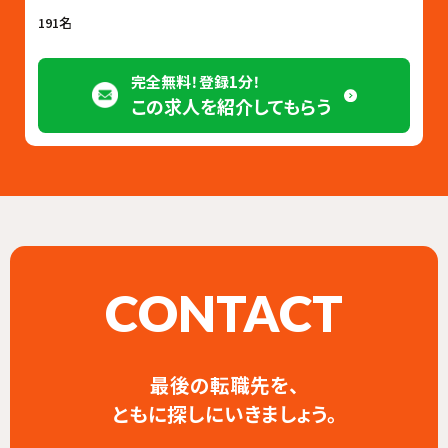
191名
完全無料！登録1分！
この求人を紹介してもらう
CONTACT
最後の転職先を、
ともに探しにいきましょう。