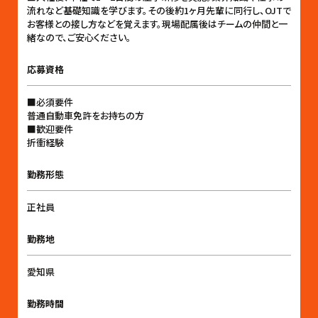
流れなど基礎知識を学びます。その後約1ヶ月先輩に同行し、OJTで
お客様との接し方などを覚えます。現場配属後はチームの仲間と一
緒なので、ご安心ください。
応募資格
■必須要件
普通自動車免許をお持ちの方
■歓迎要件
折衝経験
勤務形態
正社員
勤務地
愛知県
勤務時間