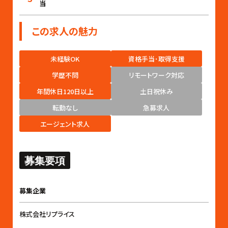
当
この求人の魅力
未経験OK
資格手当･取得支援
学歴不問
リモートワーク対応
年間休日120日以上
土日祝休み
転勤なし
急募求人
エージェント求人
募集要項
募集企業
株式会社リプライス