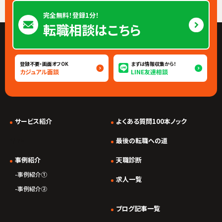
完全無料！登録1分！
転職相談はこちら
登録不要・画面オフOK
まずは情報収集から！
カジュアル面談
LINE友達相談
サービス紹介
よくある質問100本ノック
*/ ?>
最後の転職への道
事例紹介
天職診断
事例紹介①
求人一覧
事例紹介②
ブログ記事一覧