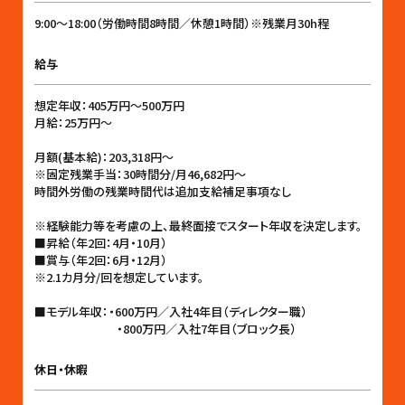
9:00〜18:00（労働時間8時間／休憩1時間）※残業月30h程
給与
想定年収：405万円〜500万円
月給：25万円〜
月額(基本給)：203,318円〜
※固定残業手当：30時間分/月46,682円〜
時間外労働の残業時間代は追加支給補足事項なし
※経験能力等を考慮の上、最終面接でスタート年収を決定します。
■昇給（年2回：4月・10月）
■賞与（年2回：6月・12月）
※2.1カ月分/回を想定しています。
■モデル年収：・600万円／入社4年目（ディレクター職）
・800万円／入社7年目（ブロック長）
休日・休暇