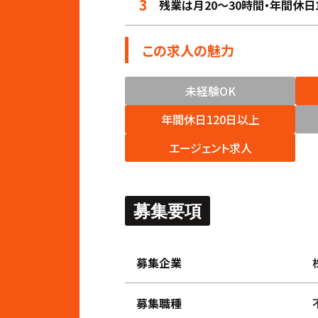
3
残業は月20〜30時間・年間休日
この求人の魅力
未経験OK
年間休日120日以上
エージェント求人
募集要項
募集企業
募集職種