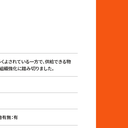
くよされている一方で、供給できる物
組織強化に踏み切りました。
労働有無：有