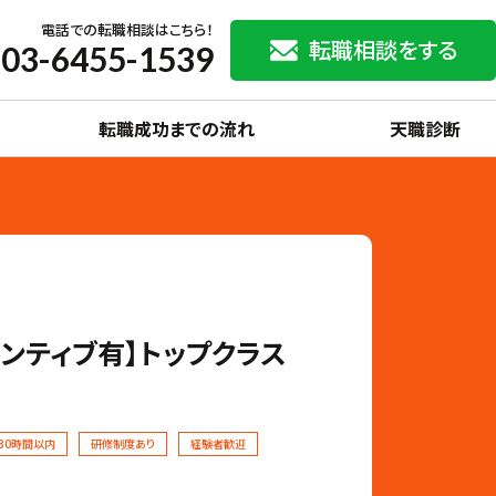
電話での転職相談はこちら！
転職相談をする
03-6455-1539
転職成功までの流れ
天職診断
ンティブ有】トップクラス
30時間以内
研修制度あり
経験者歓迎