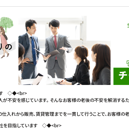
 ◇◆<br>
の人が不安を感じています。 そんなお客様の老後の不安を解消する
仕入れから販売、賃貸管理までを一貫して行うことで、お客様の老後の
を目指しています ◇◆<br>