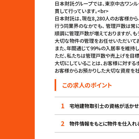
日本財託グループでは、東京中古ワンル
貫して行っています。<br>
日本財託は、現在8,280人のお客様から
行う同業界のなかでも、 管理戸数は常にト
順調に管理戸数が増えておりますが、も
大切な物件の管理をお任せいただいており
また、年間通じて99%の入居率を維持し
ただ、私たちは管理戸数や売上げを目標に
大切にしていることは、お客様に対するホ
お客様からお預かりした大切な資産を社員
この求人のポイント
1
宅地建物取引士の資格が活かせ
2
物件情報をもとに物件を仕入れ