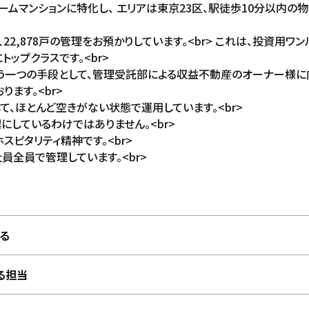
ームマンションに特化し、 エリアは東京23区、駅徒歩10分以内の
、22,878戸の管理をお預かりしています。<br> これは、投資用
ップクラスです。<br>
う一つの手段として、管理受託部による収益不動産のオーナー様
ます。<br>
て、ほとんど空きがない状態で運用しています。<br>
しているわけではありません。<br>
スピタリティ精神です。<br>
全員で管理しています。<br>
る
る担当