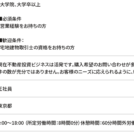
・大学院、大学卒以上
■必須条件
・営業経験をお持ちの方
■歓迎条件：
・宅地建物取引士の資格をお持ちの方
現在不動産投資ビジネスは活発です。購入希望のお問い合わせが多
件の数が充分ではありません。お客様のニーズに応えられるように、
正社員
東京都
9:00〜18:00 （所定労働時間：8時間0分）休憩時間：60分時間外