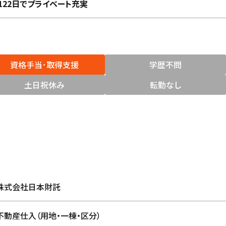
122日でプライベート充実
資格手当･取得支援
学歴不問
土日祝休み
転勤なし
株式会社日本財託
不動産仕入（用地・一棟・区分）