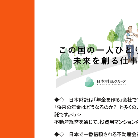
◆◇ 日本財託は「年金を作る」会社です
「将来の年金はどうなるのか？」と多く
託です。<br>
不動産経営を通じて、投資用マンションの
◆◇ 日本で一番信頼される不動産会社