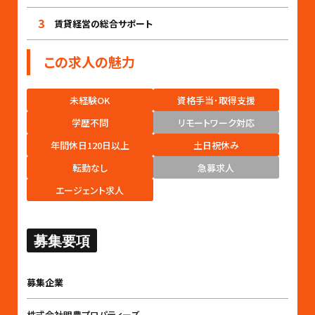
3
賃貸経営の総合サポート
この求人の魅力
未経験OK
資格手当･取得支援
学歴不問
リモートワーク対応
年間休日120日以上
土日祝休み
転勤なし
急募求人
エージェント求人
募集要項
募集企業
株式会社明豊プロパティーズ