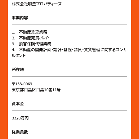
株式会社明豊プロパティーズ
事業内容
1. 不動産賃貸業務
2. 不動産売買、仲介
3. 損害保険代理業務
4. 不動産の開発計画・設計・監視・請負・賃貸管理に関するコンサ
ルタント
所在地
〒153-0063
東京都目黒区目黒10番11号
資本金
3320万円
従業員数