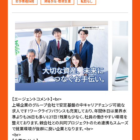
若手積極採用
資格手当･取得支援
転勤なし
【エージェントコメント】<br>
上場企業のグループ会社で安定基盤の中キャリアチェンジ可能な
求人です！ワークライフバランスも充実しており、年間休日は業界水
準よりも26日も多い127日！残業も少なく、社員の働きやすい環境を
整えております。親会社との共同プロジェクトのため連携もスムーズ
で就業環境が抜群に良い企業となります。<br>
<br>