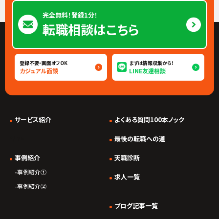
完全無料！登録1分！
転職相談はこちら
登録不要・画面オフOK
まずは情報収集から！
カジュアル面談
LINE友達相談
サービス紹介
よくある質問100本ノック
*/ ?>
最後の転職への道
事例紹介
天職診断
事例紹介①
求人一覧
事例紹介②
ブログ記事一覧