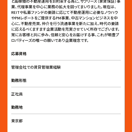
と高稼働の不動産運用をお約束する為に、サブリース（家賃保証）事
業、代理事業を中心に業務の拡大を図ってまいりました。現在は、
REITや私募ファンドの要請に応じて不動産運用に必要なノウハウ
やPMレポートをご提供するPM事業、中古マンションビジネスを中
心に、不動産売買、仲介を行う流通事業を新たに加え、時代の要請
に応えるべくますます企業活動を充実させていく所存でございます。
常にお客様と共に歩み、信頼と安心をお届けする事、これが明豊プ
ロパティーズの唯一の願いであり企業理念です。
応募資格
管理会社での賃貸管理業経験
勤務形態
正社員
勤務地
東京都