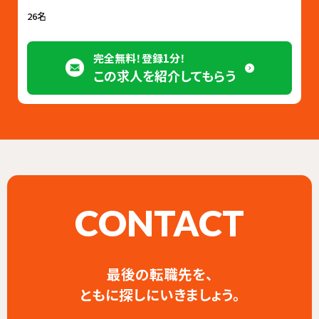
26名
完全無料！登録1分！
この求人を紹介してもらう
CONTACT
最後の転職先を、
ともに探しにいきましょう。