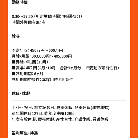
勤務時間
8:30〜17:30 （所定労働時間：7時間45分）
時間外労働有無：有
給与
予定年収：450万円〜600万円
月給/月額：303,000円〜405,000円
■昇給：年1回（10月）
■賞与：年２回（4月・10月 合計3ヶ月分 ※変動の可能性有）
■試用期間：6ヶ月
試用期間中条件：本採用時と同条件
休日・休暇
土･日･祝日、創立記念日、夏季休暇、冬季休暇(年末年始)
※年間休日127日、昨年度実績129日
年次有給休暇、慶弔休暇、産休育休、介護休暇、看護休暇
福利厚生・待遇