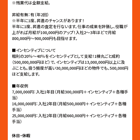
※残業代は全額支給。
昇給有無：有（年2回）
※半年に1度、昇進のチャンスがあります！
半年に1度、昇進の査定を行ないます。仕事の成果を評価し、役職が
上がれば月給が100,000円のアップ！入社2〜3年ほどで月給
800,000円〜900,000円も目指せます。
■インセンティブについて
粗利の20％〜40％をインセンティブとして支給！1棟丸ごと成約
（500,000,000円ほど）で、インセンティブは13,000,000円以上に及
ぶことも。扱う頻度が高い30,000,000円ほどの物件でも、500,000円
ほど支給します。
■年収例
7,000,000円：入社1年目（月給300,000円＋インセンティブ＋各種手
当）
16,000,000円：入社2年目（月給500,000円＋インセンティブ＋各種
手当）
25,000,000円：入社2年目（月給660,000円＋インセンティブ＋各種
手当）
休日・休暇