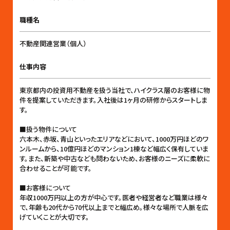
職種名
不動産関連営業（個人）
仕事内容
東京都内の投資用不動産を扱う当社で、ハイクラス層のお客様に物
件を提案していただきます。入社後は1ヶ月の研修からスタートしま
す。
■扱う物件について
六本木、赤坂、青山といったエリアなどにおいて、1000万円ほどのワ
ンルームから、10億円ほどのマンション1棟など幅広く保有していま
す。また、新築や中古なども問わないため、お客様のニーズに柔軟に
合わせることが可能です。
■お客様について
年収1000万円以上の方が中心です。医者や経営者など職業は様々
で、年齢も20代から70代以上までと幅広め。様々な場所で人脈を広
げていくことが大切です。