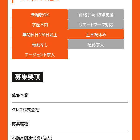
未経験OK
資格手当･取得支援
学歴不問
リモートワーク対応
年間休日120日以上
土日祝休み
転勤なし
急募求人
エージェント求人
募集要項
募集企業
クレエ株式会社
募集職種
不動産関連営業（個人）