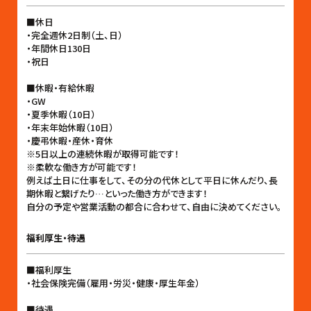
■休日
・完全週休2日制（土、日）
・年間休日130日
・祝日
■休暇・有給休暇
・GW
・夏季休暇（10日）
・年末年始休暇（10日）
・慶弔休暇・産休・育休
※5日以上の連続休暇が取得可能です！
※柔軟な働き方が可能です！
例えば土日に仕事をして、その分の代休として平日に休んだり、長
期休暇と繋げたり…といった働き方ができます！
自分の予定や営業活動の都合に合わせて、自由に決めてください。
福利厚生・待遇
■福利厚生
・社会保険完備（雇用・労災・健康・厚生年金）
■待遇