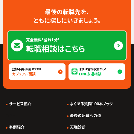
最後の転職先を、
ともに探しにいきましょう。
完全無料！登録1分！
転職相談はこちら
登録不要・画面オフOK
まずは情報収集から！
カジュアル面談
LINE友達相談
サービス紹介
よくある質問100本ノック
*/ ?>
最後の転職への道
事例紹介
天職診断