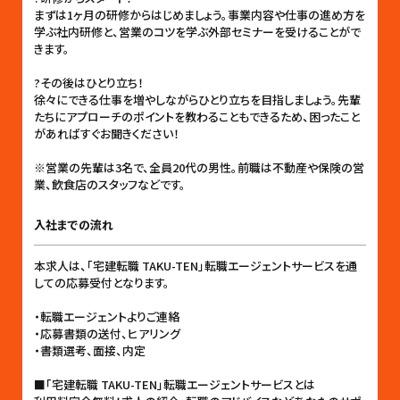
まずは1ヶ月の研修からはじめましょう。事業内容や仕事の進め方を
学ぶ社内研修と、営業のコツを学ぶ外部セミナーを受けることがで
きます。
?その後はひとり立ち！
徐々にできる仕事を増やしながらひとり立ちを目指しましょう。先輩
たちにアプローチのポイントを教わることもできるため、困ったこと
があればすぐお聞きください！
※営業の先輩は3名で、全員20代の男性。前職は不動産や保険の営
業、飲食店のスタッフなどです。
入社までの流れ
本求人は、「宅建転職 TAKU-TEN」転職エージェントサービスを通
しての応募受付となります。
・転職エージェントよりご連絡
・応募書類の送付、ヒアリング
・書類選考、面接、内定
■「宅建転職 TAKU-TEN」転職エージェントサービスとは