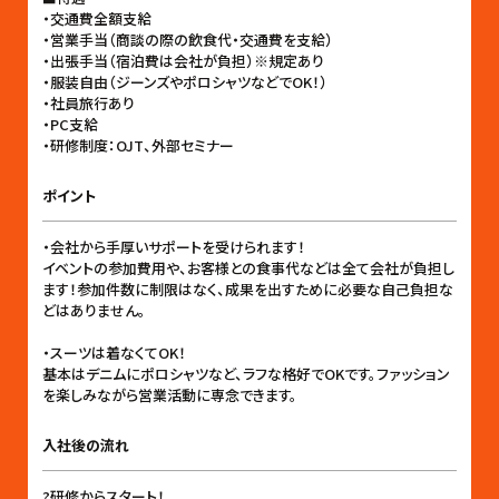
・交通費全額支給
・営業手当（商談の際の飲食代・交通費を支給）
・出張手当（宿泊費は会社が負担）※規定あり
・服装自由（ジーンズやポロシャツなどでOK！）
・社員旅行あり
・PC支給
・研修制度：OJT、外部セミナー
ポイント
・会社から手厚いサポートを受けられます！
イベントの参加費用や、お客様との食事代などは全て会社が負担し
ます！参加件数に制限はなく、成果を出すために必要な自己負担な
どはありません。
・スーツは着なくてOK！
基本はデニムにポロシャツなど、ラフな格好でOKです。ファッション
を楽しみながら営業活動に専念できます。
入社後の流れ
?研修からスタート！