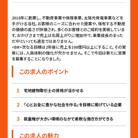
2018年に創業し、不動産事業や保険事業、太陽光発電事業などを
手がける当社。お客様のニーズに合わせた提案や、保有する不動産
の価値の高さが評価され、多くのお客様とのご成約を実現していま
す。おかげさまで売上は右肩上がりに増加中で、事業成長のまった
だ中といっても過言ではありません。
<BR>次なる目標は2年後に売上を100億円以上にすること。その実
現には、人員体制の強化が欠かせません。そこで今回は新たに営業
を募集することになりました。
この求人のポイント
1
宅地建物取引士の資格が活かせる
2
「心とお金に豊かな社会を作る」を目標に掲げている企業
3
裁量権が大きい環境のなかで柔軟な働き方ができる
この求人の魅力