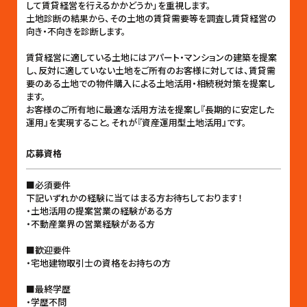
して賃貸経営を行えるかかどうか」を重視します。
土地診断の結果から、その土地の賃貸需要等を調査し賃貸経営の
向き・不向きを診断します。
賃貸経営に適している土地にはアパート・マンションの建築を提案
し、反対に適していない土地をご所有のお客様に対しては、賃貸需
要のある土地での物件購入による土地活用・相続税対策を提案し
ます。
お客様のご所有地に最適な活用方法を提案し『長期的に安定した
運用』を実現すること。それが『資産運用型土地活用』です。
応募資格
■必須要件
下記いずれかの経験に当てはまる方お待ちしております！
・土地活用の提案営業の経験がある方
・不動産業界の営業経験がある方
■歓迎要件
・宅地建物取引士の資格をお持ちの方
■最終学歴
・学歴不問