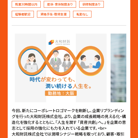
残業30時間以内
産休･育休制度あり
研修制度あり
経験者歓迎
資格手当･取得支援
転勤なし
今回、新たにコーポレートロゴマークを刷新し、企業リブランディン
グを行った大和財託株式会社。より、企業の成長戦略の見える化・構
造化を強化するとともに、『人生を潤す 「資産共創」へ。』を企業の意
志として採用の強化にも力を入れている企業です。<br>
大和財託株式会社では潤環シナジー戦略を取っており、顧客・取引