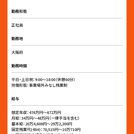
勤務形態
正社員
勤務地
大阪府
勤務時間
平日・土日祝：9:00〜18:00（休憩60分）
労働形態：事業場外みなし残業制
給与
想定年収：476万円〜672万円
月給：34万円〜48万円（一律手当を含む）
基本給：20万4,600円〜29万2,200円
固定残業代(45H)：70,515円〜10万710円