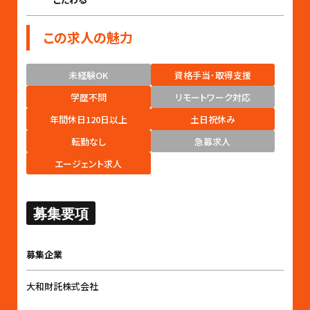
この求人の魅力
未経験OK
資格手当･取得支援
学歴不問
リモートワーク対応
年間休日120日以上
土日祝休み
転勤なし
急募求人
エージェント求人
募集要項
募集企業
大和財託株式会社