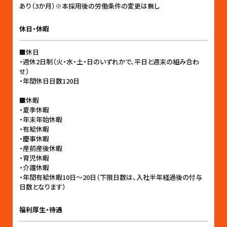
あり（3か月）※本採用後の労働条件の変更は無し
休日・休暇
■休日
・週休2日制（火・水・土・日のいずれかで、平日と週末の組み合わ
せ）
・年間休日日数120日
■休暇
・夏季休暇
・年末年始休暇
・有給休暇
・慶事休暇
・産前産後休暇
・育児休暇
・介護休暇
・年間有給休暇10日〜20日（下限日数は、入社半年経過後の付与
日数となります）
福利厚生・待遇