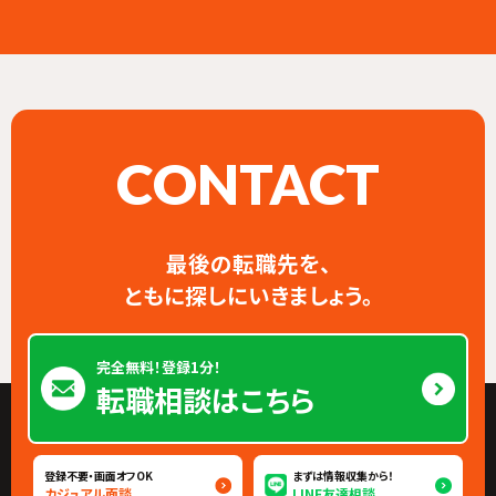
CONTACT
最後の転職先を、
ともに探しにいきましょう。
完全無料！登録1分！
転職相談はこちら
登録不要・画面オフOK
まずは情報収集から！
カジュアル面談
LINE友達相談