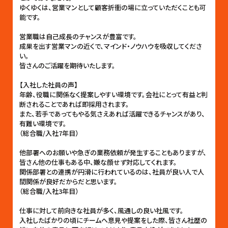
ゆくゆくは、営業マンとして顧客折衝の場に立っていただくことも可
能です。
営業職は自己成長のチャンスが豊富です。
成果を出す営業マンの近くで、マインド・ノウハウを吸収してくださ
い。
皆さんのご活躍を期待いたします。
【入社した社員の声】
年齢、役職に関係なく提案しやすい環境です。会社にとって有益と判
断されることであれば即採用されます。
また、若手であってもやる気さえあれば活躍できるチャンスがあり、
有難い環境です。
（総合職/入社7年目）
他部署へのお願いや急ぎの業務依頼が発生することもありますが、
皆さん他の仕事もある中、嫌な顔せず対応してくれます。
関係部署との連携が円滑に行われているのは、社員が良い人で人
間関係が良好だからだと思います。
（総合職/入社3年目）
仕事に対して前向きな社員が多く、風通しの良い社風です。
入社したばかりの頃にチームへ意見や提案をした際、皆さん社歴の