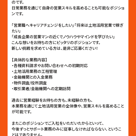
のです。
日常業務を通じて自身の営業スキルを高めることも可能なポジショ
ンです。
「営業職へキャリアチェンジをしたい」「将来は土地活用営業で稼ぎ
たい」
「成長企業の営業マンの近くでノウハウやマインドを学びたい」
こんな想いをお持ちの方にピッタリのポジションです。
新しい挑戦を求めている方は、是非ご応募ください！
【具体的な業務内容】
・各種資料請求やお問い合わせへの初期対応
・土地活用業務の工程管理
・金融機関との入金業務
・物件調査/役所調査
・取引業者/金融機関への定期訪問
過去に営業経験をお持ちの方も、未経験の方も、
本業務を通じて土地活用営業の全体像や、営業スキルを高めること
が可能です。
またこのポジションでご入社をいただいたからといって、
今後ずっとサポート業務のみに従事しなければならない、というこ
とはでありません。