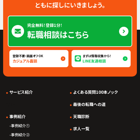
ともに探しにいきましょう。
完全無料！登録1分！
転職相談はこちら
登録不要・画面オフOK
まずは情報収集から！
カジュアル面談
LINE友達相談
サービス紹介
よくある質問100本ノック
*/ ?>
最後の転職への道
事例紹介
天職診断
事例紹介①
求人一覧
事例紹介②