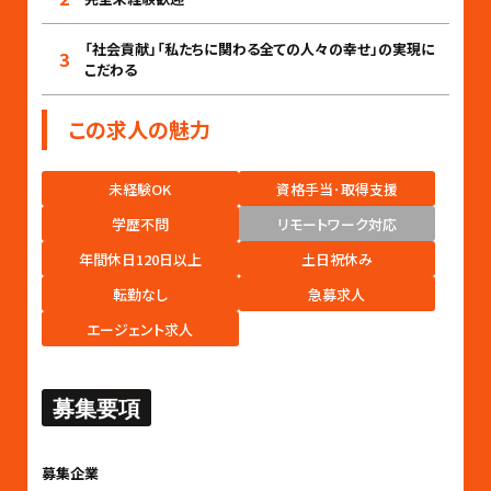
「社会貢献」「私たちに関わる全ての人々の幸せ」の実現に
3
こだわる
この求人の魅力
未経験OK
資格手当･取得支援
学歴不問
リモートワーク対応
年間休日120日以上
土日祝休み
転勤なし
急募求人
エージェント求人
募集要項
募集企業