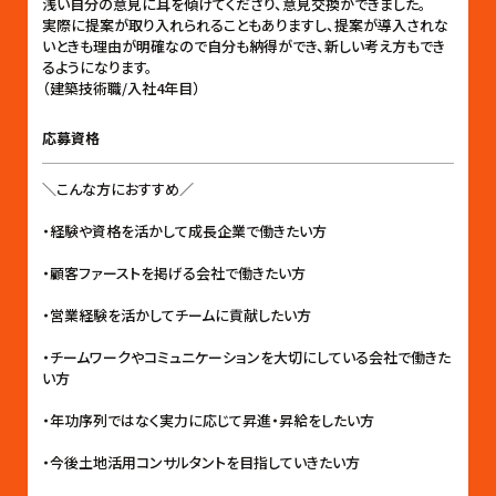
浅い自分の意見に耳を傾けてくださり、意見交換ができました。
実際に提案が取り入れられることもありますし、提案が導入されな
いときも理由が明確なので自分も納得ができ、新しい考え方もでき
るようになります。
（建築技術職/入社4年目）
応募資格
＼こんな方におすすめ／
・経験や資格を活かして成長企業で働きたい方
・顧客ファーストを掲げる会社で働きたい方
・営業経験を活かしてチームに貢献したい方
・チームワークやコミュニケーションを大切にしている会社で働きた
い方
・年功序列ではなく実力に応じて昇進・昇給をしたい方
・今後土地活用コンサルタントを目指していきたい方