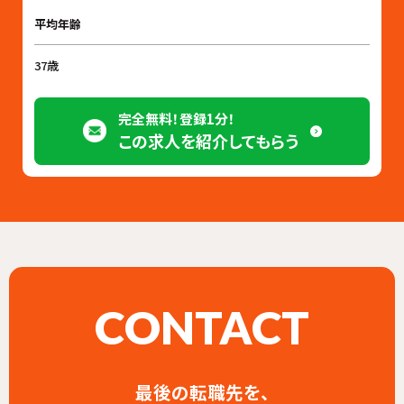
平均年齢
37歳
完全無料！登録1分！
この求人を紹介してもらう
CONTACT
最後の転職先を、