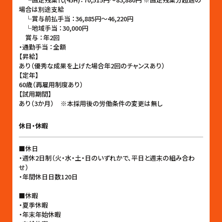
場合は別途支給
└賞与前払手当 ：36,885円〜46,220円
└地域手当 ：30,000円
賞与 ：年2回
・通勤手当 ：全額
【昇給】
あり（優秀な成果を上げた場合年2回のチャンスあり）
【定年】
60歳（再雇用制度あり）
【試用期間】
あり（3か月） ※本採用後の労働条件の変更は無し
休日・休暇
■休日
・週休2日制（火・水・土・日のいずれかで、平日と週末の組み合わ
せ）
・年間休日日数120日
■休暇
・夏季休暇
・年末年始休暇