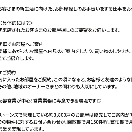
お客さまの新生活に向けた、お部屋探しのお手伝いをする仕事をお
＜具体的には？＞
▼来店されたお客さまのお部屋探しのご要望をお伺いします。
▼車でお部屋へご案内
候補にあがったお部屋へ内見のご案内をしたり、買い物のしやすさ
えてご紹介します。
▼ご契約
気に入ったお部屋をご契約。この頃になると、お客様と友達のような
その他、地域のオーナーさまとの関わりも大切にしています。
反響営業が中心！営業業務に専念できる環境です◎
ストーンズで管理している約3,800戸のお部屋は優先してご案内が
その物件に対するお問い合わせが、閑散期で月150件程、繁忙期で月
営業を実現しています。