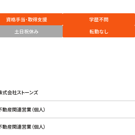
資格手当･取得支援
学歴不問
土日祝休み
転勤なし
株式会社ストーンズ
不動産関連営業（個人）
不動産関連営業（個人）