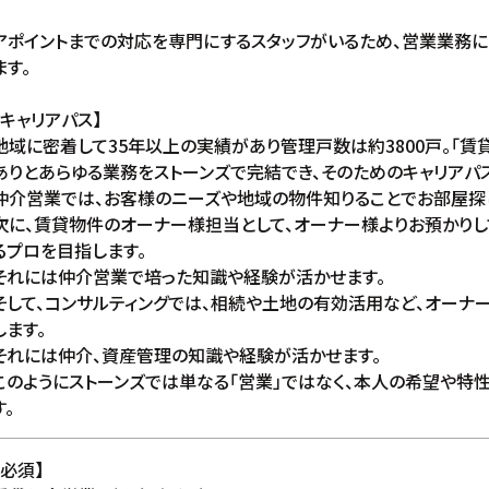
アポイントまでの対応を専門にするスタッフがいるため、営業業務に
ます。
【キャリアパス】
地域に密着して35年以上の実績があり管理戸数は約3800戸。「賃
ありとあらゆる業務をストーンズで完結でき、そのためのキャリアパ
仲介営業では、お客様のニーズや地域の物件知りることでお部屋探
次に、賃貸物件のオーナー様担当として、オーナー様よりお預かり
るプロを目指します。
それには仲介営業で培った知識や経験が活かせます。
そして、コンサルティングでは、相続や土地の有効活用など、オー
します。
それには仲介、資産管理の知識や経験が活かせます。
このようにストーンズでは単なる「営業」ではなく、本人の希望や特
す。
【必須】