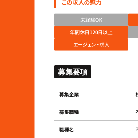
この求人の魅力
未経験OK
年間休日120日以上
エージェント求人
募集要項
募集企業
募集職種
職種名