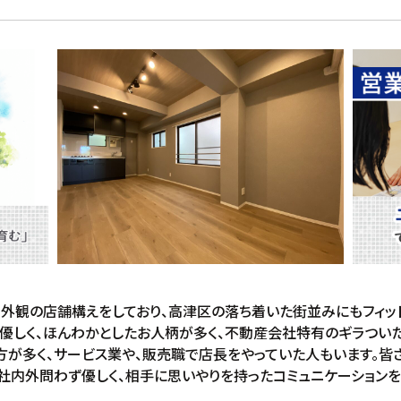
観の店舗構えをしており、高津区の落ち着いた街並みにもフィットし
優しく、ほんわかとしたお人柄が多く、不動産会社特有のギラついた
方が多く、サービス業や、販売職で店長をやっていた人もいます。皆
社内外問わず優しく、相手に思いやりを持ったコミュニケーションを心