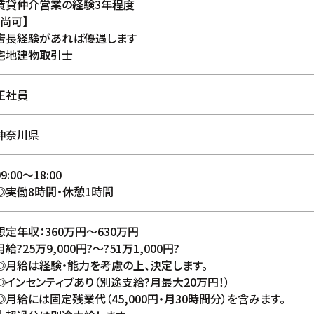
賃貸仲介営業の経験3年程度
【尚可】
店長経験があれば優遇します
宅地建物取引士
正社員
神奈川県
09:00〜18:00
◎実働8時間・休憩1時間
想定年収：360万円〜630万円
月給?25万9,000円?〜?51万1,000円?
◎月給は経験・能力を考慮の上、決定します。
◎インセンティブあり（別途支給?月最大20万円！）
◎月給には固定残業代（45,000円・月30時間分）を含みます。