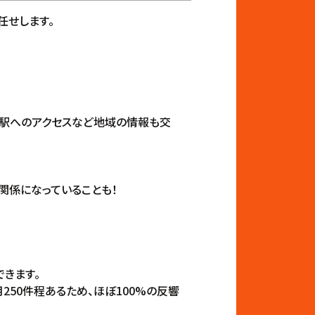
任せします。
、駅へのアクセスなど地域の情報も交
関係になっていることも！
できます。
250件程あるため、ほぼ100%の反響