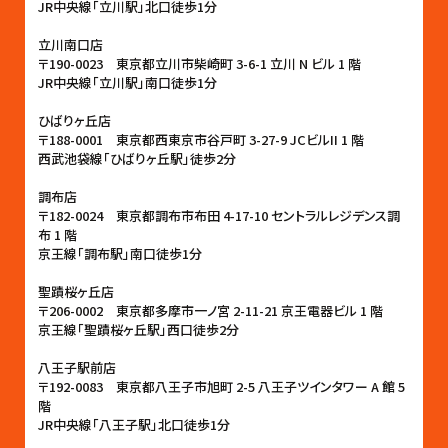
JR中央線「立川駅」北口徒歩1分
立川南口店
〒190-0023 東京都立川市柴崎町 3-6-1 立川 N ビル 1 階
JR中央線「立川駅」南口徒歩1分
ひばりヶ丘店
〒188-0001 東京都西東京市谷戸町 3-27-9 JCビルII 1 階
西武池袋線「ひばりヶ丘駅」徒歩2分
調布店
〒182-0024 東京都調布市布田 4-17-10 セントラルレジデンス調
布 1 階
京王線「調布駅」南口徒歩1分
聖蹟桜ヶ丘店
〒206-0002 東京都多摩市一ノ宮 2-11-21 京王電器ビル 1 階
京王線「聖蹟桜ヶ丘駅」西口徒歩2分
八王子駅前店
〒192-0083 東京都八王子市旭町 2-5 八王子ツインタワー A 館 5
階
JR中央線「八王子駅」北口徒歩1分