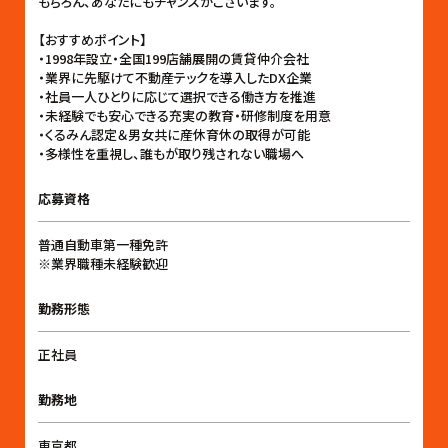
もちろん、あなたにもチャンスがございます。
【おすすめポイント】
・1998年設立・全国199店舗展開の賃貸仲介会社
・業界に先駆けて不動産テックを導入したDX企業
・社員一人ひとりに応じて選択できる働き方を推進
・未経験でも安心できる充実の教育・研修制度を用意
・くるみん認定＆男女共に産休育休の取得が可能
・多様性を重視し、誰もが取り残されない職場へ
応募資格
普通自動車第一種免許
※業界職種未経験歓迎
勤務形態
正社員
勤務地
東京都