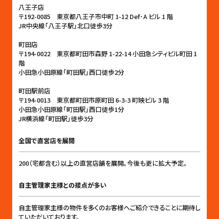
八王子店
〒192-0085 東京都八王子市中町 1-12 Def･A ビル 1 階
JR中央線「八王子駅」北口徒歩3分
町田店
〒194-0022 東京都町田市森野 1-22-14 小田急シティビル町田 1
階
小田急小田原線「町田駅」西口徒歩2分
町田駅前店
〒194-0013 東京都町田市原町田 6-3-3 町映ビル 3 階
小田急小田原線「町田駅」西口徒歩1分
JR横浜線「町田駅」徒歩3分
全国で直営店を展開
200（宅都含む）以上の直営店舗を展開。今後も更に拡大予定。
自主管理家主様との接点が多い
自主管理家主様の物件を多くのお客様へご紹介できることに期待し
ていただいております。