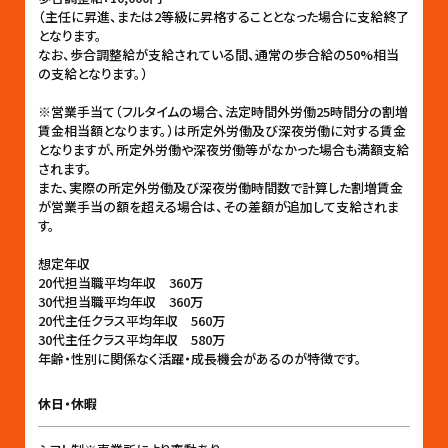
（主任に昇進、または2等級に昇格することとなった場合に支給終了
となります。
なお、歩合調整給が支給されている間、通常の歩合給の50%相当
の支給となります。）
※営業手当て（フルタイムの場合、法定時間外労働25時間分の割増
賃金相当額となります。）は所定外労働及び深夜労働に対する賃金
となりますが、所定外労働や深夜労働等がなかった場合も満額支給
されます。
また、実際の所定外労働及び深夜労働時間数で計算した割増賃金
が営業手当の額を超える場合は、その差額が追加して支給されま
す。
想定年収
20代担当職平均年収 360万
30代担当職平均年収 360万
20代主任クラス平均年収 560万
30代主任クラス平均年収 580万
年齢・性別に関係なく活躍・成長機会があるのが特徴です。
休日・休暇