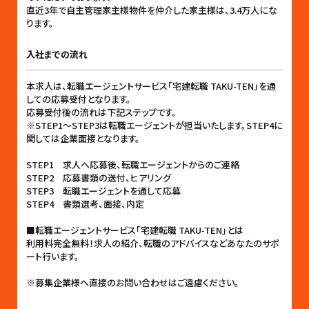
直近3年で自主管理家主様物件を仲介した家主様は、3.4万人にな
ります。
入社までの流れ
本求人は、転職エージェントサービス「宅建転職 TAKU-TEN」を通
しての応募受付となります。
応募受付後の流れは下記ステップです。
※STEP1〜STEP3は転職エージェントが担当いたします。STEP4に
関しては企業面接となります。
STEP1 求人へ応募後、転職エージェントからのご連絡
STEP2 応募書類の送付、ヒアリング
STEP3 転職エージェントを通して応募
STEP4 書類選考、面接、内定
■転職エージェントサービス「宅建転職 TAKU-TEN」とは
利用料完全無料！求人の紹介、転職のアドバイスなどあなたのサポ
ート行います。
※募集企業様へ直接のお問い合わせはご遠慮ください。