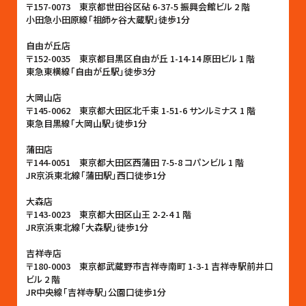
〒157-0073 東京都世田谷区砧 6-37-5 振興会館ビル 2 階
小田急小田原線「祖師ヶ谷大蔵駅」徒歩1分
自由が丘店
〒152-0035 東京都目黒区自由が丘 1-14-14 原田ビル 1 階
東急東横線「自由が丘駅」徒歩3分
大岡山店
〒145-0062 東京都大田区北千束 1-51-6 サンルミナス 1 階
東急目黒線「大岡山駅」徒歩1分
蒲田店
〒144-0051 東京都大田区西蒲田 7-5-8 コパンビル 1 階
JR京浜東北線「蒲田駅」西口徒歩1分
大森店
〒143-0023 東京都大田区山王 2-2-4 1 階
JR京浜東北線「大森駅」徒歩1分
吉祥寺店
〒180-0003 東京都武蔵野市吉祥寺南町 1-3-1 吉祥寺駅前井口
ビル 2 階
JR中央線「吉祥寺駅」公園口徒歩1分