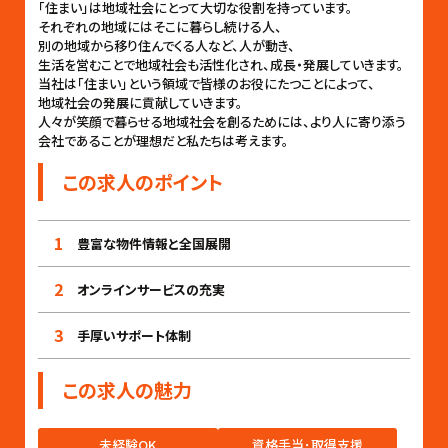
「住まい」は地域社会にとって大切な役割を持っています。
それぞれの地域にはそこに暮らし続ける人、
別の地域から移り住んでくる人など、人が動き、
生活を営むことで地域社会も活性化され、成長・発展していきます。
当社は「住まい」という領域で皆様のお役にたつことによって、
地域社会の発展に貢献していきます。
人々が笑顔で暮らせる地域社会を創るためには、より人に寄り添う
会社であることが理想だと私たちは考えます。
この求人のポイント
1
豊富な物件情報と全国展開
2
オンラインサービスの充実
3
手厚いサポート体制
この求人の魅力
未経験OK
資格手当･取得支援