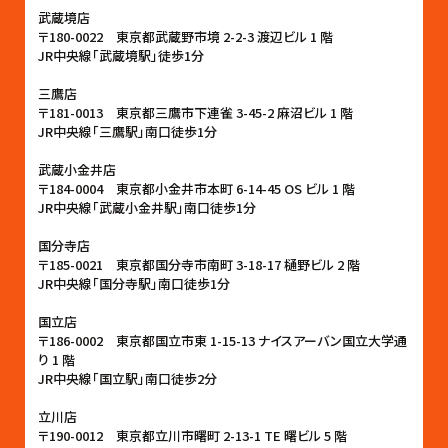
武蔵境店
〒180-0022 東京都武蔵野市境 2-2-3 渡辺ビル 1 階
JR中央線「武蔵境駅」徒歩1分
三鷹店
〒181-0013 東京都三鷹市下連雀 3-45-2 麻沼ビル 1 階
JR中央線「三鷹駅」南口徒歩1分
武蔵小金井店
〒184-0004 東京都小金井市本町 6-14-45 OS ビル 1 階
JR中央線「武蔵小金井駅」南口徒歩1分
国分寺店
〒185-0021 東京都国分寺市南町 3-18-17 樋野ビル 2 階
JR中央線「国分寺駅」南口徒歩1分
国立店
〒186-0002 東京都国立市東 1-15-13 ナイスアーバン国立大学通
り 1 階
JR中央線「国立駅」南口徒歩2分
立川店
〒190-0012 東京都立川市曙町 2-13-1 TE 曙ビル 5 階