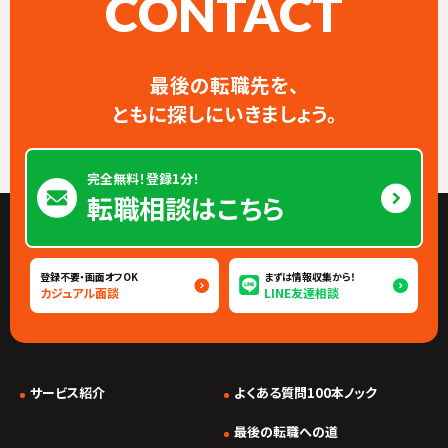
CONTACT
最後の転職先を、
ともに探しにいきましょう。
完全無料！登録1分！
転職相談はこちら
登録不要・画面オフOK
まずは情報収集から！
カジュアル面談
LINE友達相談
サービス紹介
よくある質問100本ノック
*/ ?>
最後の転職への道