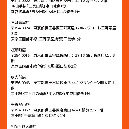
〒141-0022 東京都品川区東五反田 1-12-12 落合ビル 2 階
JR山手線「五反田駅」東口徒歩1分
都営浅草線「五反田駅」A6出口より徒歩1分
三軒茶屋店
〒154-0024 東京都世田谷区三軒茶屋 1-38-7 ワコーレ三軒茶屋
2 階
東急田園都市線「三軒茶屋」駅南口徒歩1分
桜新町店
〒154-0015 東京都世田谷区桜新町 1-17-13 GBJ 桜新町ビル 3
階
東急田園都市線「桜新町駅」西口徒歩1分
明大前店
〒156-0043 東京都世田谷区松原 2-44-1 グランシーン明大前 1
階
京王線・京王井の頭線「明大前駅」中央口徒歩1分
千歳烏山店
〒157-0062 東京都世田谷区南烏山 6-2-1 駅前ビル 1 階
京王線｢千歳烏山駅」東口徒歩1分
祖師ヶ谷大蔵店