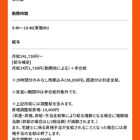
勤務時間
9:40〜18:40(実働8h)
給与
月給241,730円〜
[給与補足]
月給24万1,730円（勤務地による）＋歩合給
※25時間分のみなし残業込み(38,830円)。超過分は別途支給。
※見習い期間中は歩合給対象外です。
※上記月給には調整給を含みます。
資格調整給資格：10,000円
（昇進・昇格、昇給・手当支給等により給与増額となる場合に増額相
当額（昇給の場合は1/2相当額）が減額されます。）
また、宅建士に係る資格手当が支給されることとなった場合には資
格手当の支給は終了します。
歩合調整給：10,000円