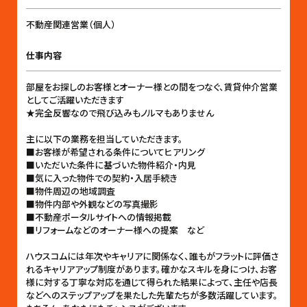
不動産関連営業（個人）
仕事内容
部屋をお探しのお客様とオーナー様との間をつなぐ、賃貸仲介営業
としてご活躍いただきます
★完全反響なので飛び込みもノルマもありません
主に以下の業務を担当していただきます。
■お客様が希望される条件についてヒアリング
■いただいた条件に基づいた物件紹介・内見
■気に入った物件での契約・入居手続き
■物件周辺の地域調査
■物件内部や外観などの写真撮影
■不動産ポータルサイトへの情報掲載
■リフォームなどのオーナー様への提案 など
ハウスコムには年次やキャリアに関係なく、誰もがフラットに評価さ
れるキャリアアップ制度があります。確かなスキルを身につけ、お客
様に対する丁寧な対応を通じて得られた結果によって、主任や店長
などへのステップアップを果たした先輩たちが多数活躍しています。