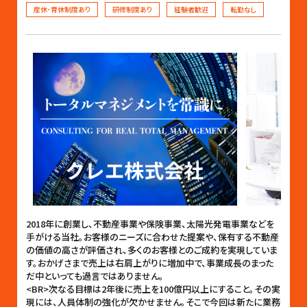
産休･育休制度あり
研修制度あり
経験者歓迎
転勤なし
2018年に創業し、不動産事業や保険事業、太陽光発電事業などを
手がける当社。お客様のニーズに合わせた提案や、保有する不動産
の価値の高さが評価され、多くのお客様とのご成約を実現していま
す。おかげさまで売上は右肩上がりに増加中で、事業成長のまった
だ中といっても過言ではありません。
<BR>次なる目標は2年後に売上を100億円以上にすること。その実
現には、人員体制の強化が欠かせません。そこで今回は新たに業務