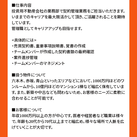
■仕事内容
投資用不動産会社の業務部で契約管理業務をご担当いただきます。
いままでのキャリアを最大限活かして頂き、ご活躍されることを期待
しています。
管理職としてキャリアアップも目指せます。
<具体的には>
・売買契約書、重要事項説明書、覚書の作成
・チームメンバーが作成した契約書類の最終確認
・案件進捗管理
・チームメンバーのマネジメント
■扱う物件について
六本木、赤坂、青山といったエリアなどにおいて、1000万円ほどのワ
ンルームから、10億円ほどのマンション1棟など幅広く保有していま
す。また、新築や中古なども問わないため、お客様のニーズに柔軟に
合わせることが可能です。
■お客様について
年収1000万円以上の方が中心です。医者や経営者など職業は様々
で、年齢も20代から70代以上までと幅広め。様々な場所で人脈を広
げていくことが大切です。