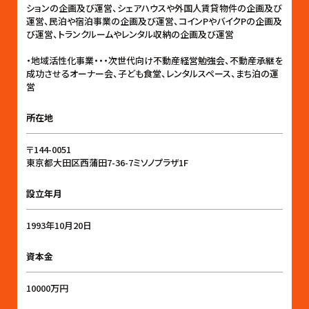
ションの企画及び運営、シェアハウスや外国人賃貸物件の企画及び
運営、民泊や宿泊事業の企画及び運営、コインPやバイクPの企画及
び運営、トランクルームやレンタル収納の企画及び運営
・地域活性化事業・・・次世代向け不動産経営勉強会、不動産承継を
成功させるオーナー会、子ども食堂、レンタルスペース、まち泊の運
営
所在地
〒144-0051
東京都大田区西蒲田7-36-7ミソノプラザ1F
設立年月
1993年10月20日
資本金
10000万円