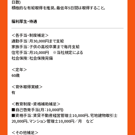
日数)
積極的な有給取得を推奨。最低年5日間は取得すること。
福利厚生・待遇
＜各手当・制度補足＞
通勤手当：月30,000円まで支給
家族手当：子供の高校卒業まで毎月支給
住宅手当：月10,000円 ※当社規定による
社会保険：社会保険完備
＜定年＞
60歳
＜育休取得実績＞
有
＜教育制度・資格補助補足＞
■自己啓発手当(月：10,000円)
■資格手当：賃貸不動産経営管理士10,000円、宅地建物取引士
20,000円、マンション管理士10,000円／月 など
＜その他補足＞