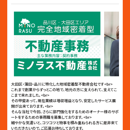
大田区・蒲田・品川に特化した地域密着型不動産会社です<br>
これまで創業からずっとこの地で、地元の方に支えられて、支えてこ
こまで来れました。<br>
その甲斐あって、現在業績は増収増益となり、安定したサービス展
開が出来ております。<br>
そんな当社で今回、さらに部門強化をするためのオーナー様のサポ
ートをするための事務職を募集しております。<br>
細やかな気遣いと、コツコツと物事を積み重ねられる方に是非来て
いただきたいので、ご応募お待ちしております。