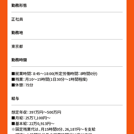
勤務形態
正社員
勤務地
東京都
勤務時間
■就業時間：8:45〜18:00(所定労働時間：8時間0分)
■残業：月10〜15時間(1日30分〜1時間程度)
■休憩：75分
給与
想定年収：397万円〜500万円
■月給：25万7,100円〜
■基本給：22万0,913円〜
※固定残業代は、月15時間0分、26,187円〜を支給