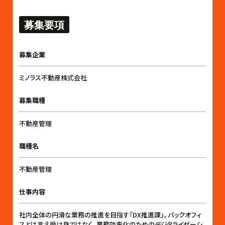
募集要項
募集企業
ミノラス不動産株式会社
募集職種
不動産管理
職種名
不動産管理
仕事内容
社内全体の円滑な業務の推進を目指す『DX推進課』。バックオフィ
スとは言え受け身ではなく、業務効率化のためのデジタライゼーシ