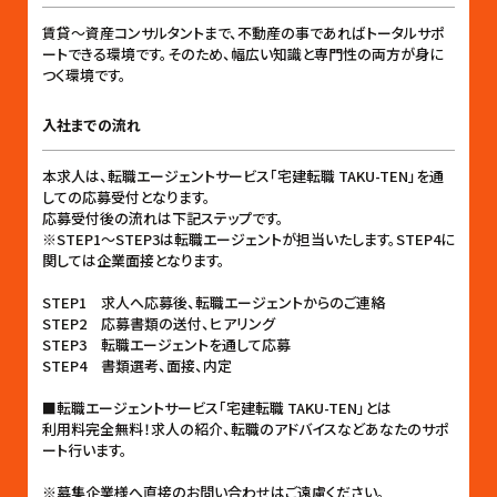
賃貸〜資産コンサルタントまで、不動産の事であればトータルサポ
ートできる環境です。そのため、幅広い知識と専門性の両方が身に
つく環境です。
入社までの流れ
本求人は、転職エージェントサービス「宅建転職 TAKU-TEN」を通
しての応募受付となります。
応募受付後の流れは下記ステップです。
※STEP1〜STEP3は転職エージェントが担当いたします。STEP4に
関しては企業面接となります。
STEP1 求人へ応募後、転職エージェントからのご連絡
STEP2 応募書類の送付、ヒアリング
STEP3 転職エージェントを通して応募
STEP4 書類選考、面接、内定
■転職エージェントサービス「宅建転職 TAKU-TEN」とは
利用料完全無料！求人の紹介、転職のアドバイスなどあなたのサポ
ート行います。
※募集企業様へ直接のお問い合わせはご遠慮ください。