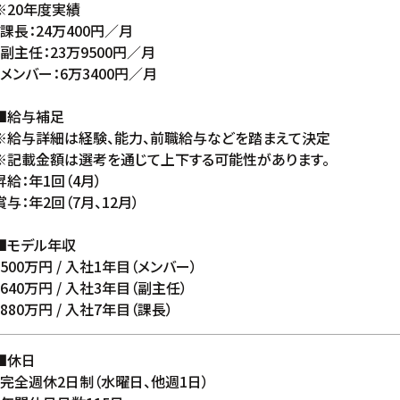
※20年度実績
・課長：24万400円／月
・副主任：23万9500円／月
・メンバー：6万3400円／月
■給与補足
※給与詳細は経験、能力、前職給与などを踏まえて決定
※記載金額は選考を通じて上下する可能性があります。
昇給：年1回（4月）
賞与：年2回（7月、12月）
■モデル年収
・500万円 / 入社1年目（メンバー）
・640万円 / 入社3年目（副主任）
・880万円 / 入社7年目（課長）
■休日
・完全週休2日制（水曜日、他週1日）