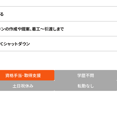
る
ランの作成や提案、着工〜引渡しまで
PCシャットダウン
資格手当･取得支援
学歴不問
土日祝休み
転勤なし