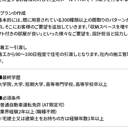
・プランの作成
基本的には、既に用意されている300種類以上の間取りのパターン
内。そこにお客様のご要望を追加していきます。「収納スペースを増や
フト付きの部屋が良い」といった様々なご要望を、設計担当と協力し
・着工〜引渡し
着工から90〜100日程度で住宅の引渡しとなります。社内の施工管
す。
■最終学歴
大学院、大学、短期大学、高等専門学校、高等学校卒以上
■必須条件
・普通自動車運転免許（AT限定可）
・業界経験2年以上（職種不問）
※宅建士又は建築士をお持ちの方は経験年数1年以上