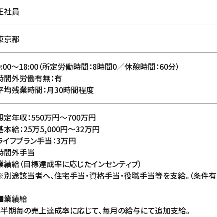
正社員
東京都
9:00〜18:00（所定労働時間：8時間0／休憩時間：60分）
時間外労働有無：有
平均残業時間：月30時間程度
想定年収：550万円〜700万円
基本給：25万5,000円〜32万円
ライフプラン手当：3万円
時間外手当
業績給（目標達成率に応じたインセンティブ）
※別途該当者へ、住宅手当・資格手当・役職手当等を支給。（条件有
■業績給
4半期毎の売上達成率に応じて、毎月の給与にて追加支給。