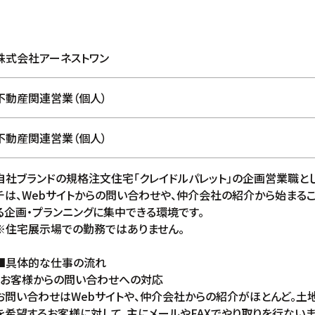
株式会社アーネストワン
不動産関連営業（個人）
不動産関連営業（個人）
自社ブランドの規格注文住宅「クレイドルパレット」の企画営業職と
チは、Webサイトからの問い合わせや、仲介会社の紹介から始まる
る企画・プランニングに集中できる環境です。
※住宅展示場での勤務ではありません。
■具体的な仕事の流れ
・お客様からの問い合わせへの対応
お問い合わせはWebサイトや、仲介会社からの紹介がほとんど。土
を希望するお客様に対して、主にメールやFAXでやり取りを行ないま