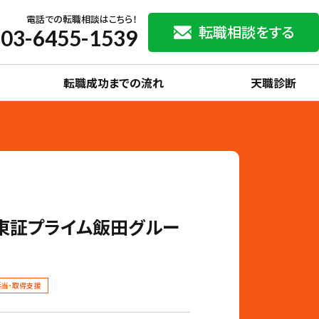
電話での転職相談はこちら！
転職相談をする
03-6455-1539
転職成功までの流れ
天職診断
東証プライム飯田グルー
手当･取得支援