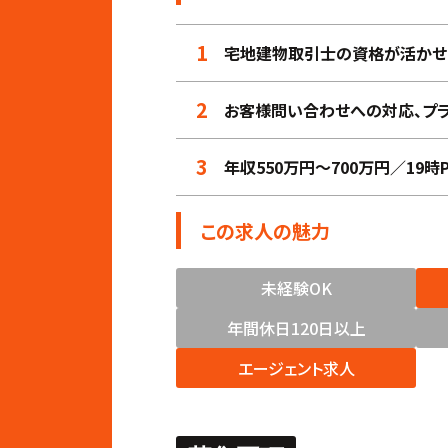
1
宅地建物取引士の資格が活かせ
2
お客様問い合わせへの対応、プ
3
年収550万円〜700万円／19時
この求人の魅力
未経験OK
年間休日120日以上
エージェント求人