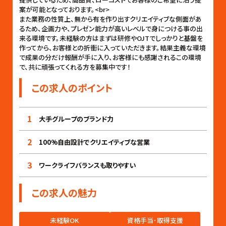
案が可能となっております。<br>
また業務の性質上、無から有を作り出すクリエイティブな側面があ
るため、企画力や、プレゼン能力が高いレベルで身につける事の出
来る環境です。未経験の方はまずは研修やOJTでしっかりと基盤を
作ってから、お客様との折衝に入っていただきます。結果主義な環境
で成果の分だけ報酬が手に入り、お客様にも感謝されるこの環境
で、共に頑張ってくれる方を募集中です！
この求人のポイント
1
大手グループのブランド力
2
100%自由設計でクリエイティブな営業
3
ワークライフバランスも取りやすい
この求人の魅力
未経験OK
資格手当･取得支援