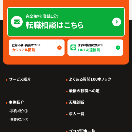
完全無料！登録1分！
転職相談はこちら
登録不要・画面オフOK
まずは情報収集から！
カジュアル面談
LINE友達相談
サービス紹介
よくある質問100本ノック
*/ ?>
最後の転職への道
事例紹介
天職診断
事例紹介①
求人一覧
事例紹介②
ブログ記事一覧