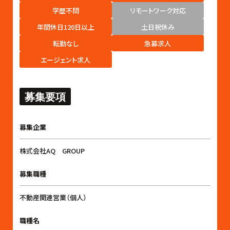
学歴不問
リモートワーク対応
年間休日120日以上
土日祝休み
転勤なし
急募求人
エージェント求人
募集要項
募集企業
株式会社AQ GROUP
募集職種
不動産関連営業（個人）
職種名