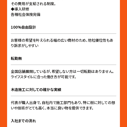
その費用が支給される制度。
◆導入研修
各種社会保険完備
100%自由設計
お客様の希望を叶えられる幅の広い商材のため、他社優位性もあ
り訴求がしやすい
転勤無
全国店舗展開しているが、希望しない方は一切転勤はありません。
ライフスタイルに合った働き方が可能です。
木造施工に対しての確かな実績
代表が職人出身で、自社内で施工部門もあり、特に樹に対しての想
いや技術がとても高く、本当に良い物を提供できます。
入社までの流れ