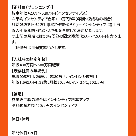
【正社員（プランニング）】
想定年収420万〜520万円（インセンティブ込）
※平均インセンティブ金額100万円/年（年間5棟成約の場合）
月給25万円〜51万円(固定残業代含む)＋インセンティブ+諸手当
収入例※年齢・経験・スキルを考慮して決定いたします。
※上記の月給には30時間分の固定残業代5万〜7.5万円を含みま
す。
超過分は別途支給いたします。
【入社時の想定年収】
年収400万円〜500万円程度
【既存社員の年収例】
年収905万円、29歳、月給30万円、インセン545万円
年収1,562万円、38歳、月給30万円、インセン1,202万円
【補足】
営業専門職の場合はインセンティブ料率アップ
例）5棟成約で400万円のインセンティブ
休日・休暇
年間休日121日