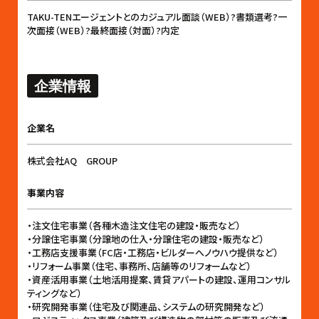
TAKU-TENエージェントとのカジュアル面談（WEB）?書類選考?一
次面接（WEB）?最終面接（対面）?内定
企業情報
企業名
株式会社AQ GROUP
事業内容
・注文住宅事業（各種木造注文住宅の建設・販売など）
・分譲住宅事業（分譲地の仕入・分譲住宅の建設・販売など）
・工務店支援事業（FC店・工務店・ビルダーへノウハウ提供など）
・リフォーム事業（住宅、事務所、店舗等のリフォームなど）
・資産活用事業（土地活用提案、賃貸アパートの建設、運用コンサル
ティングなど）
・研究開発事業（住宅及び関連品、システムの研究開発など）