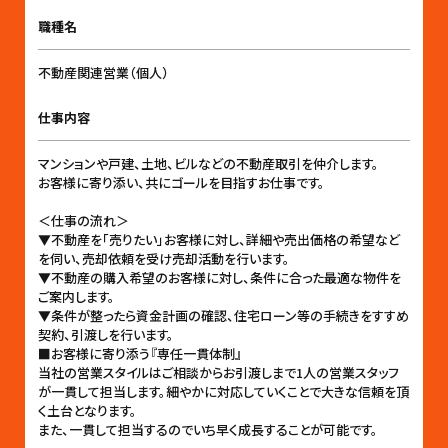
職種名
不動産関連営業（個人）
仕事内容
マンションや戸建、土地、ビルなどの不動産取引を仲介します。
お客様に寄り添い、共にゴールを目指すお仕事です。
＜仕事の流れ＞
▼不動産を「売りたい」お客様に対し、詳細や売出価格の希望など
を伺い、売却依頼を受け売却活動を行います。
▼不動産の購入希望のお客様に対し、条件に合った最適な物件を
ご案内します。
▼条件が整ったら資金計画の確認、住宅ローン等の手続きをすすめ
契約、引渡しを行います。
■お客様に寄り添う『専任一貫体制』
当社の営業スタイルはご相談からお引渡しまで1人の営業スタッフ
が一貫して担当します。細やかに対応していくことで大きな信頼を頂
く土台となります。
また、一貫して担当するのでいち早く成長することが可能です。