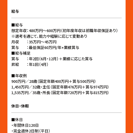
給与
■給与
想定年収：480万円〜600万円（初年度年収は前職年収保証あり）
※選考を通じて、能力や経験に応じて変動あり
月収 ：35万円〜45万円
賞与 ：最低保証60万円/年+業績賞与
■給与補足
賞与 ：年2回（6月・12月）＋業績に応じた賞与
昇給 ：年1回（4月）
■年収例
900万円／28歳（固定年額400万円＋賞与500万円）
1,450万円／32歳・主任（固定年額476万円＋賞与974万円）
1,535万円／35歳・所長（固定年額720万円＋賞与815万円）
休日・休暇
■休日
・年間休日120日
・完全週休2日制（平日）