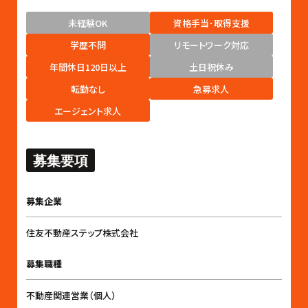
未経験OK
資格手当･取得支援
学歴不問
リモートワーク対応
年間休日120日以上
土日祝休み
転勤なし
急募求人
エージェント求人
募集要項
募集企業
住友不動産ステップ株式会社
募集職種
不動産関連営業（個人）