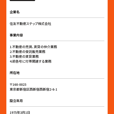
企業名
住友不動産ステップ株式会社
事業内容
1.不動産の売買、賃貸の仲介業務
2.不動産の受託販売業務
3.不動産の賃貸業務
4.前各号に付帯関連する業務
所在地
〒160-0023
東京都新宿区西新宿西新宿2-6-1
設立年月
1975年3月1日