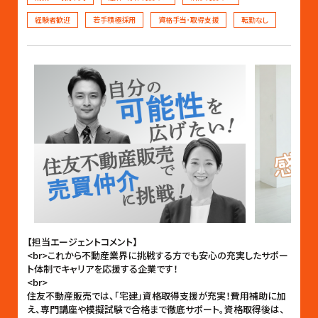
経験者歓迎
若手積極採用
資格手当･取得支援
転勤なし
【担当エージェントコメント】
<br>これから不動産業界に挑戦する方でも安心の充実したサポー
ト体制でキャリアを応援する企業です！
<br>
住友不動産販売では、「宅建」資格取得支援が充実！費用補助に加
え、専門講座や模擬試験で合格まで徹底サポート。資格取得後は、