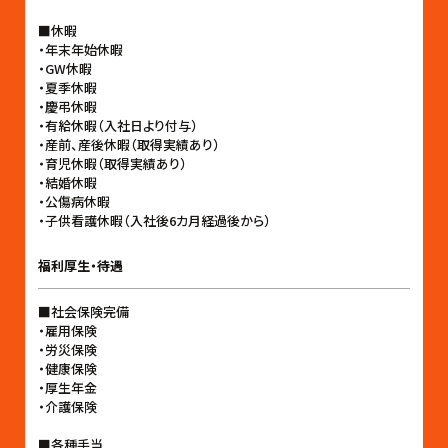
■休暇
・年末年始休暇
・GW休暇
・夏季休暇
・慶弔休暇
・有給休暇（入社日より付与）
・産前、産後休暇（取得実績あり）
・育児休暇（取得実績あり）
・結婚休暇
・公傷病休暇
・子供看護休暇（入社後6カ月経過後から）
福利厚生・待遇
■社会保険完備
・雇用保険
・労災保険
・健康保険
・厚生年金
・介護保険
■各種手当