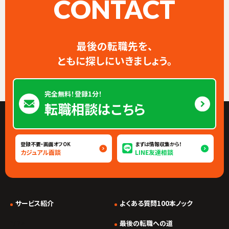
CONTACT
最後の転職先を、
ともに探しにいきましょう。
完全無料！登録1分！
転職相談はこちら
登録不要・画面オフOK
まずは情報収集から！
カジュアル面談
LINE友達相談
サービス紹介
よくある質問100本ノック
*/ ?>
最後の転職への道