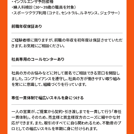
・インフルエンザ予防接種
・婦人科検診（30〜39歳の職員を対象）
・スポーツクラブ利用（コナミ、セントラル、ルネサンス、ジェクサー）
前職年収保証あり
ご経験者様に限りますが、前職の年収を初年度は保証させていただ
きます。お気軽にご相談ください。
社員専用のコールセンターあり
社員の方のお悩みなどに対して匿名でご相談できる窓口を開設し
ました。コンプライアンスを遵守し、社員の方が働きやすい取り組み
を常にに意識して、組織づくりを行っています。
専任一貫体制で幅広いスキルを身につける
一人の営業が、ご提案から契約・引き渡しまでを一貫して行う「専任
一貫体制」。そのため、売主様と買主様双方のニーズに細やかな対
応ができます。また、取引のすべてに自ら関われるため、不動産のプ
ロとしての幅広いスキルを早期に身に付けられます。