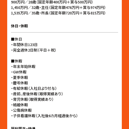
900万円／28歳（固定年額400万円＋賞与500万円）
1,450万円／32歳・主任（固定年額476万円＋賞与974万円）
1,535万円／35歳・所長（固定年額720万円＋賞与815万円）
休日・休暇
■休日
・年間休日123日
・完全週休2日制（平日＋祝）
■休暇
・年末年始休暇
・GW休暇
・夏季休暇
・慶弔休暇
・有給休暇（入社日より付与）
・産前、産後休暇（取得実績あり）
・育児休暇（取得実績あり）
・結婚休暇
・公傷病休暇
・子供看護休暇（入社後6カ月経過後から）
福利厚生・待遇