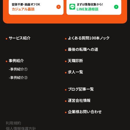
登録不要・画面オフOK
まずは情報収集から！
カジュアル面談
LINE友達相談
サービス紹介
よくある質問100本ノック
*/ ?>
最後の転職への道
事例紹介
天職診断
事例紹介①
求人一覧
事例紹介②
ブログ記事一覧
運営会社情報
企業様お問い合わせ
利用規約
個人情報保護方針