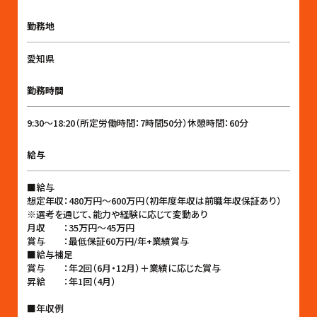
勤務地
愛知県
勤務時間
9:30〜18:20（所定労働時間：7時間50分）休憩時間：60分
給与
■給与
想定年収：480万円〜600万円（初年度年収は前職年収保証あり）
※選考を通じて、能力や経験に応じて変動あり
月収 ：35万円〜45万円
賞与 ：最低保証60万円/年+業績賞与
■給与補足
賞与 ：年2回（6月・12月）＋業績に応じた賞与
昇給 ：年1回（4月）
■年収例