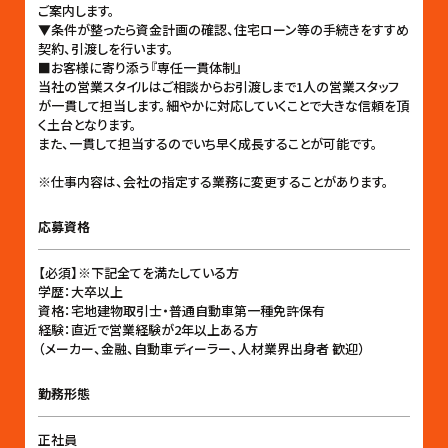
ご案内します。
▼条件が整ったら資金計画の確認、住宅ローン等の手続きをすすめ
契約、引渡しを行います。
■お客様に寄り添う『専任一貫体制』
当社の営業スタイルはご相談からお引渡しまで1人の営業スタッフ
が一貫して担当します。細やかに対応していくことで大きな信頼を頂
く土台となります。
また、一貫して担当するのでいち早く成長することが可能です。
※仕事内容は、会社の指定する業務に変更することがあります。
応募資格
【必須】※下記全てを満たしている方
学歴：大卒以上
資格：宅地建物取引士・普通自動車第一種免許保有
経験：直近で営業経験が2年以上ある方
（メーカー、金融、自動車ディーラー、人材業界出身者 歓迎）
勤務形態
正社員