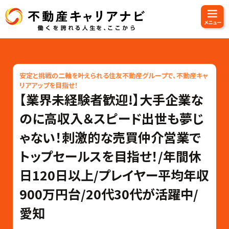
安定と挑戦の二軸を叶えられる住友不動産グループで、不動産キャ
リアアップを目指せ！
【業界未経験者歓迎!】大手企業な
のに高収入＆スピード出世も夢じ
ゃない！刺激的な売買仲介営業で
トップセールスを目指せ！/年間休
日120日以上/プレイヤー平均年収
900万円台/20代30代が活躍中/
愛知