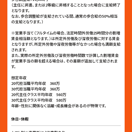
（主任に昇進、または2等級に昇格することとなった場合に支給終了
となります。
なお、歩合調整給が支給されている間、通常の歩合給の50%相当
の支給となります。）
※営業手当て（フルタイムの場合、法定時間外労働25時間分の割増
賃金相当額となります。）は所定外労働及び深夜労働に対する賃金
となりますが、所定外労働や深夜労働等がなかった場合も満額支給
されます。
また、実際の所定外労働及び深夜労働時間数で計算した割増賃金
が営業手当の額を超える場合は、その差額が追加して支給されま
す。
想定年収
20代担当職平均年収 360万
30代担当職平均年収 360万
20代主任クラス平均年収 560万
30代主任クラス平均年収 580万
年齢・性別に関係なく活躍・成長機会があるのが特徴です。
休日・休暇