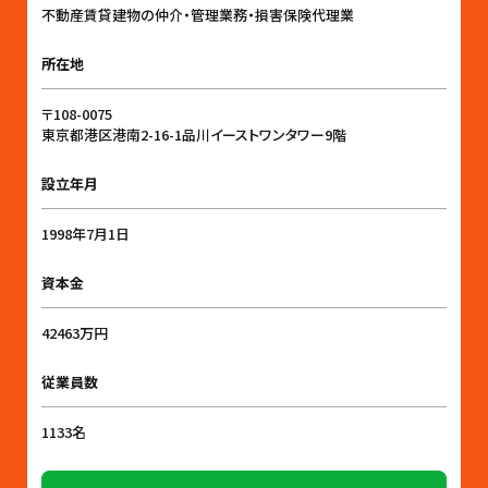
不動産賃貸建物の仲介・管理業務・損害保険代理業
所在地
〒108-0075
東京都港区港南2-16-1品川イーストワンタワー9階
設立年月
1998年7月1日
資本金
42463万円
従業員数
1133名