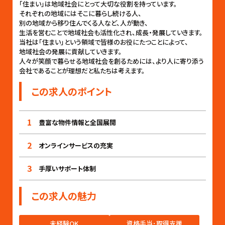
「住まい」は地域社会にとって大切な役割を持っています。
それぞれの地域にはそこに暮らし続ける人、
別の地域から移り住んでくる人など、人が動き、
生活を営むことで地域社会も活性化され、成長・発展していきます。
当社は「住まい」という領域で皆様のお役にたつことによって、
地域社会の発展に貢献していきます。
人々が笑顔で暮らせる地域社会を創るためには、より人に寄り添う
会社であることが理想だと私たちは考えます。
この求人のポイント
1
豊富な物件情報と全国展開
2
オンラインサービスの充実
3
手厚いサポート体制
この求人の魅力
未経験OK
資格手当･取得支援