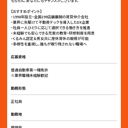
もちろん、あなたにもチャンスがございます。
【おすすめポイント】
・1998年設立・全国199店舗展開の賃貸仲介会社
・業界に先駆けて不動産テックを導入したDX企業
・社員一人ひとりに応じて選択できる働き方を推進
・未経験でも安心できる充実の教育・研修制度を用意
・くるみん認定＆男女共に産休育休の取得が可能
・多様性を重視し、誰もが取り残されない職場へ
応募資格
普通自動車第一種免許
※業界職種未経験歓迎
勤務形態
正社員
勤務地
福岡県