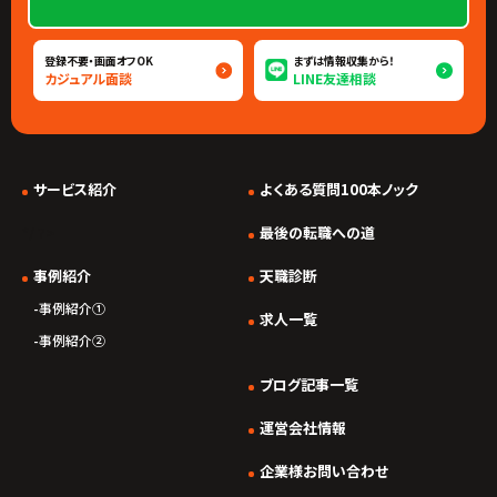
登録不要・画面オフOK
まずは情報収集から！
カジュアル面談
LINE友達相談
サービス紹介
よくある質問100本ノック
*/ ?>
最後の転職への道
事例紹介
天職診断
事例紹介①
求人一覧
事例紹介②
ブログ記事一覧
運営会社情報
企業様お問い合わせ