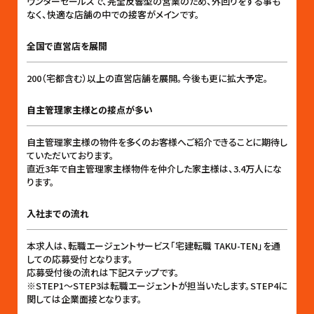
ウンターセールスで、完全反響型の営業のため、外回りをする事も
なく、快適な店舗の中での接客がメインです。
全国で直営店を展開
200（宅都含む）以上の直営店舗を展開。今後も更に拡大予定。
自主管理家主様との接点が多い
自主管理家主様の物件を多くのお客様へご紹介できることに期待し
ていただいております。
直近3年で自主管理家主様物件を仲介した家主様は、3.4万人にな
ります。
入社までの流れ
本求人は、転職エージェントサービス「宅建転職 TAKU-TEN」を通
しての応募受付となります。
応募受付後の流れは下記ステップです。
※STEP1〜STEP3は転職エージェントが担当いたします。STEP4に
関しては企業面接となります。