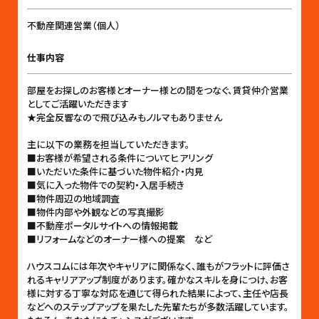
不動産関連営業（個人）
仕事内容
部屋をお探しのお客様とオーナー様との間をつなぐ、賃貸仲介営業
としてご活躍いただきます
★完全反響なので飛び込みもノルマもありません
主に以下の業務を担当していただきます。
■お客様が希望される条件についてヒアリング
■いただいた条件に基づいた物件紹介・内見
■気に入った物件での契約・入居手続き
■物件周辺の地域調査
■物件内部や外観などの写真撮影
■不動産ポータルサイトへの情報掲載
■リフォームなどのオーナー様への提案 など
ハウスコムには年次やキャリアに関係なく、誰もがフラットに評価さ
れるキャリアアップ制度があります。確かなスキルを身につけ、お客
様に対する丁寧な対応を通じて得られた結果によって、主任や店長
などへのステップアップを果たした先輩たちが多数活躍しています。