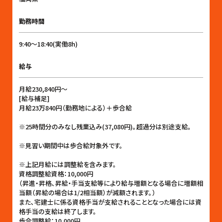
勤務時間
9:40〜18:40(実働8h)
給与
月給230,840円〜
[給与補足]
月給23万840円（勤務地による）＋歩合給
※25時間分のみなし残業込み(37,080円)。超過分は別途支給。
※見習い期間中は歩合給対象外です。
※上記月給には調整給を含みます。
資格調整給資格：10,000円
（昇進・昇格、昇給・手当支給等により給与増額となる場合に増額相
当額（昇給の場合は1/2相当額）が減額されます。）
また、宅建士に係る資格手当が支給されることとなった場合には資
格手当の支給は終了します。
歩合調整給：10,000円