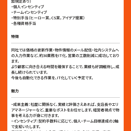
加規定あり）
・個人インセンティブ
・チームインセンティブ
・特別手当（ヒーロー賞，CS賞，アイデア提案）
・各種資格手当
特徴
同社では価格の更新作業・物件情報のメール配信・社内システムへ
の入力作業など、約30業務をIT化、営業の工数削減に成功しており
ます。
より顧客に向き合える時間を確保することで、業績も好調維持し、成
長し続けられています。
今後も自動化できる作業を、IT化していく予定です。
魅力
・成果主義：社歴に関係なく、実績と評価さえあれば、支店長やエリ
アマネージャーなど、重要なポストをお任せします。経営者視点で物
事を考える力が身に付きます。
・インセンティブ：契約手数料に応じて、個人・チーム目標達成の2軸
で支給いたします。