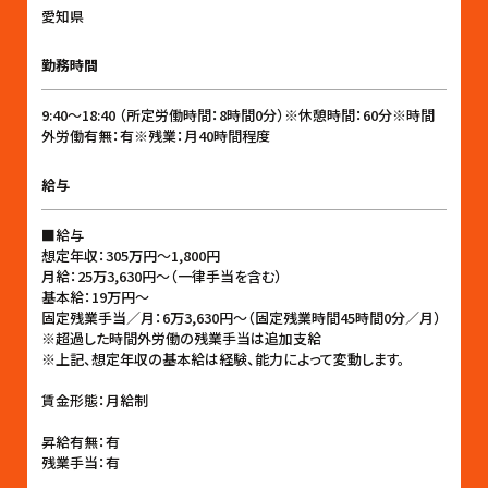
愛知県
勤務時間
9:40〜18:40 （所定労働時間：8時間0分）※休憩時間：60分※時間
外労働有無：有※残業：月40時間程度
給与
■給与
想定年収：305万円〜1,800円
月給：25万3,630円〜（一律手当を含む）
基本給：19万円〜
固定残業手当／月：6万3,630円〜（固定残業時間45時間0分／月）
※超過した時間外労働の残業手当は追加支給
※上記、想定年収の基本給は経験、能力によって変動します。
賃金形態：月給制
昇給有無：有
残業手当：有