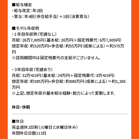
■給与補足
・給与改定：年2回
・賞与：年4回（歩合給手当）＋1回（決算賞与）
■モデル年収例
・１年目年収例（宅建なし）
月給：26万7,005円（基本給：20万円＋固定残業代：6万7,005円）
想定年収：約320万円+歩合給：約55万円（成果による）＝約375万
円
※試用期間中は固定残業代の支給がございません。
・３年目年収（宅建あり）
月給：32万415円（基本給：24万円＋固定残業代：8万415円）
想定年収：約385万円+歩合給：約880万円（成果による）＝約1,265
万円
※上記、想定年収の基本給は経験・能力によって変動します。
休日・休暇
■休日
完全週休2日制（火曜日と水曜日休み）
年間休日日数113日