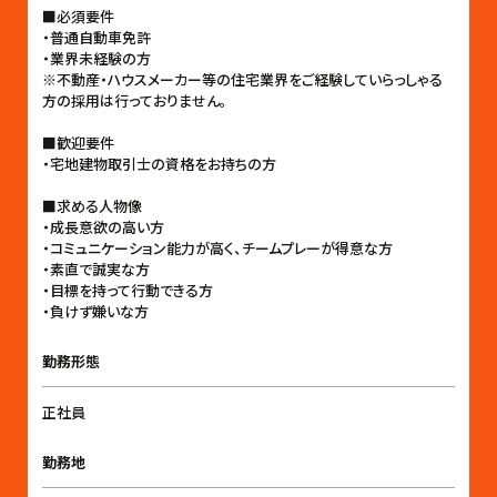
■必須要件
・普通自動車免許
・業界未経験の方
※不動産・ハウスメーカー等の住宅業界をご経験していらっしゃる
方の採用は行っておりません。
■歓迎要件
・宅地建物取引士の資格をお持ちの方
■求める人物像
・成長意欲の高い方
・コミュニケーション能力が高く、チームプレーが得意な方
・素直で誠実な方
・目標を持って行動できる方
・負けず嫌いな方
勤務形態
正社員
勤務地