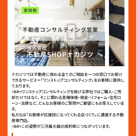
ナカジツでは不動産に係わる全てのご相談を一つの窓口でお受け
できるサービス＝「ワンストップコンサルティング」をお客様に提供し
ております。
<BR>ワンストップコンサルティングを掲げる弊社ではご購入・ご売
却だけではなく、そこに関わる各種保険・税金・リフォーム・住宅ロ
ーン・法律など、どんなお客様のご質問やご要望にもお答えしていま
す。
私たちは「お客様が応援団になってくれる店づくり」に邁進する不動
産専門店。
<BR>この姿勢が三河最大級の成約率につながっています。